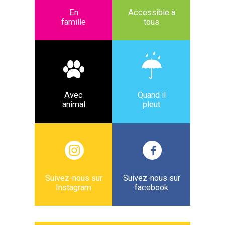
En
Accessible à
famille
tous
Avec
Quand il
animal
pleut
Suivez-nous sur
Suivez-nous sur
Instagram
facebook