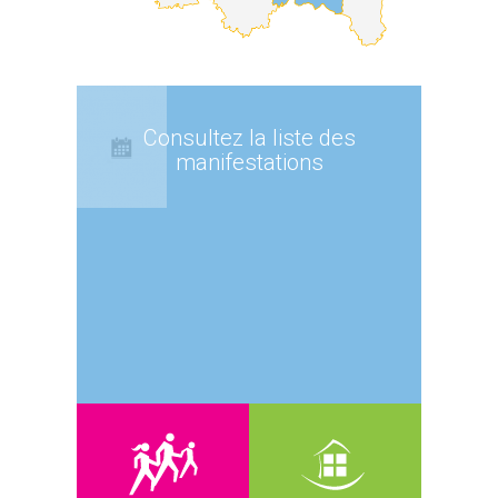
Consultez la liste des
manifestations