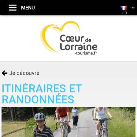
FR
Je découvre
ITINÉRAIRES ET
RANDONNÉES