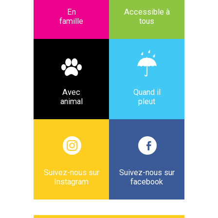
En
Accessible à
famille
tous
Avec
Quand il
animal
pleut
Suivez-nous sur
Suivez-nous sur
Instagram
facebook