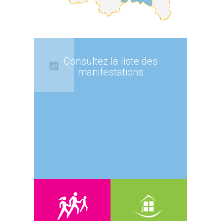
Consultez la liste des
manifestations