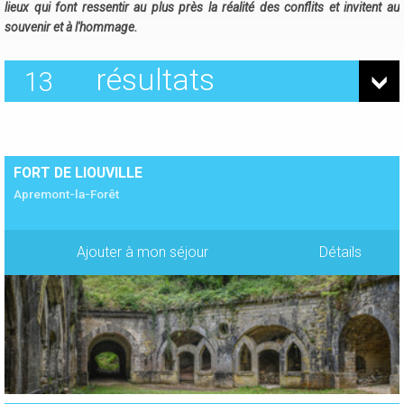
lieux qui font ressentir au plus près la réalité des conflits et invitent au
souvenir et à l'hommage.
résultats
13
FORT DE LIOUVILLE
Apremont-la-Forêt
Ajouter à mon séjour
Détails