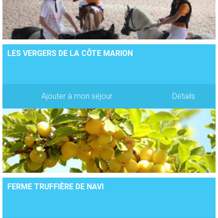
LES VERGERS DE LA CÔTE MARION
Ajouter à mon séjour
Détails
FERME TRUFFIÈRE DE NAVI