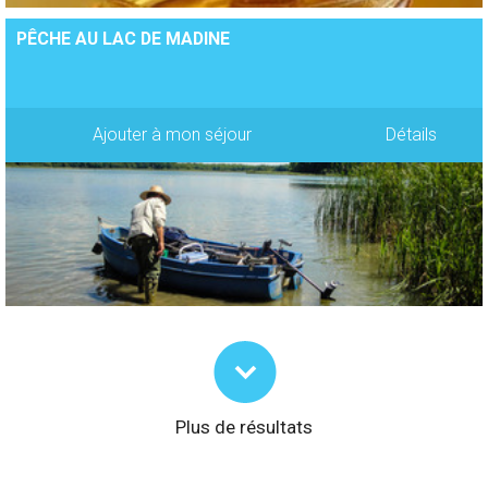
PÊCHE AU LAC DE MADINE
Ajouter à mon séjour
Détails
Plus de résultats