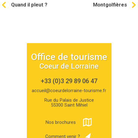
Quand il pleut ?
Montgolfières
Office de tourisme
Coeur de Lorraine
+33 (0)3 29 89 06 47
accueil@coeurdelorraine-tourisme.fr
Rue du Palais de Justice
55300 Saint Mihiel
Nos brochures
Comment venir ?