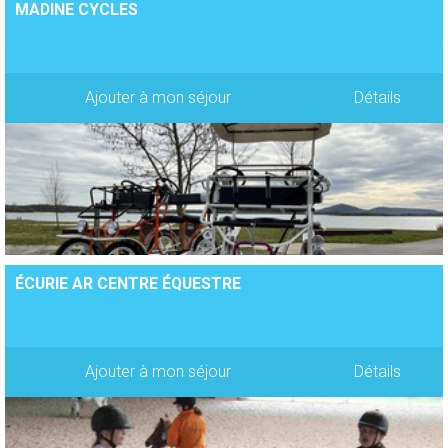
MADINE CYCLES
Ajouter à mon séjour
Détails
ÉCURIE AR CENTRE ÉQUESTRE
Ajouter à mon séjour
Détails