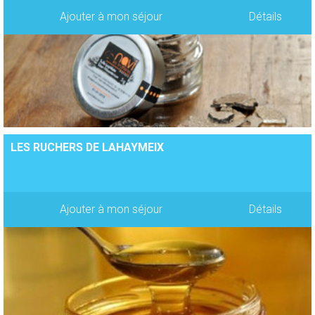
Ajouter à mon séjour
Détails
LES RUCHERS DE LAHAYMEIX
Ajouter à mon séjour
Détails