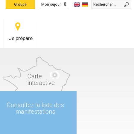
0
Groupe
Mon séjour
Je prépare
Carte
interactive
Consultez la liste des
manifestations