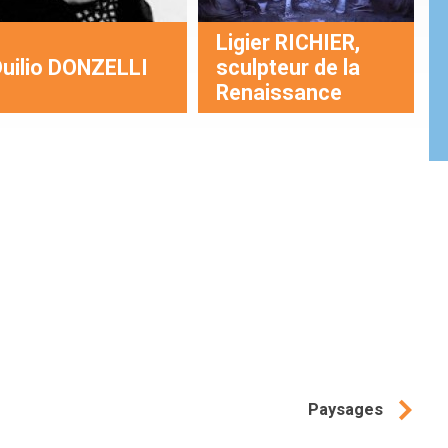
Ligier RICHIER,
uilio DONZELLI
sculpteur de la
Renaissance
Paysages