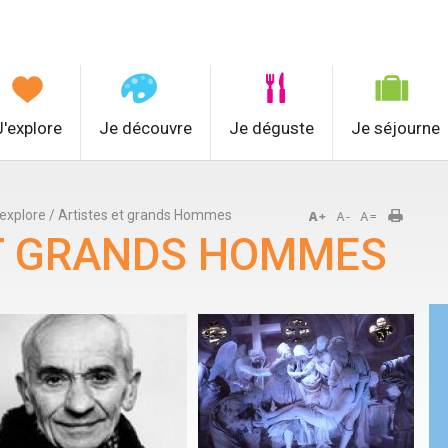
J'explore
Je découvre
Je déguste
Je séjourne
'explore
/
Artistes et grands Hommes
ET GRANDS HOMMES