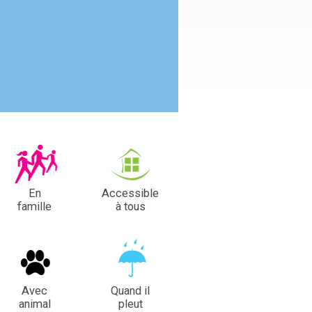
En
Accessible
famille
à tous
Avec
Quand il
animal
pleut