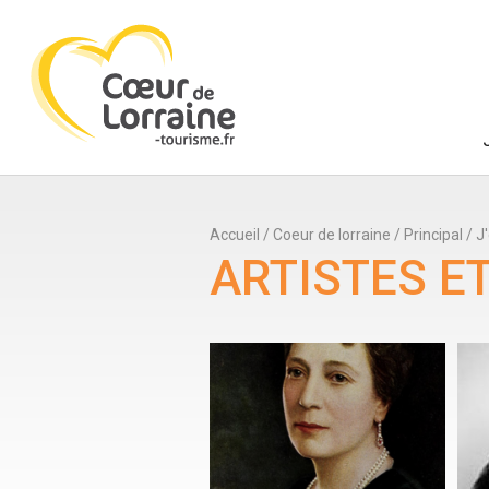
Accueil
/
Coeur de lorraine
/
Principal
/
J
ARTISTES 