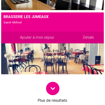
BRASSERIE LES JUMEAUX
Saint-Mihiel
Ajouter à mon séjour
Détails
Plus de résultats