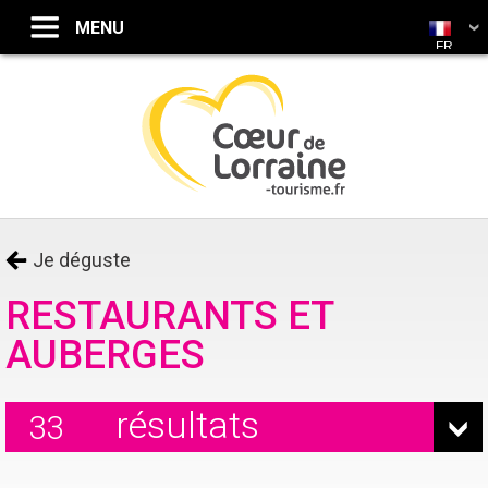
FR
Je déguste
RESTAURANTS ET
AUBERGES
résultats
33