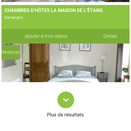
CHAMBRES D'HÔTES LA MAISON DE L'ÉTANG
Sampigny
Ajouter à mon séjour
Détails
Réserver
Plus de résultats