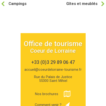
Campings
Gîtes et meublés
Office de tourisme
Coeur de Lorraine
+33 (0)3 29 89 06 47
accueil@coeurdelorraine-tourisme.fr
Rue du Palais de Justice
55300 Saint Mihiel
Nos brochures
Comment venir ?