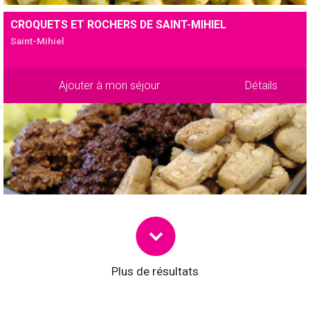
CROQUETS ET ROCHERS DE SAINT-MIHIEL
Saint-Mihiel
Ajouter à mon séjour
Détails
Plus de résultats