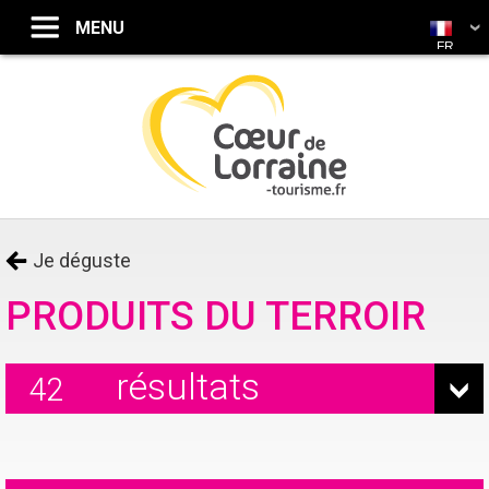
FR
Je déguste
PRODUITS DU TERROIR
résultats
42