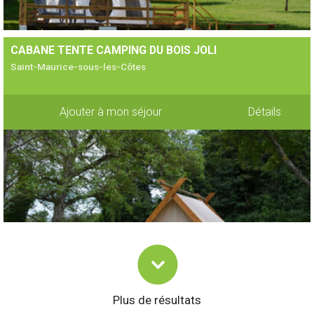
CABANE TENTE CAMPING DU BOIS JOLI
Saint-Maurice-sous-les-Côtes
Ajouter à mon séjour
Détails
Plus de résultats