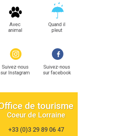
Avec
Quand il
animal
pleut
Suivez-nous
Suivez-nous
sur Instagram
sur facebook
Office de tourisme
Coeur de Lorraine
+33 (0)3 29 89 06 47