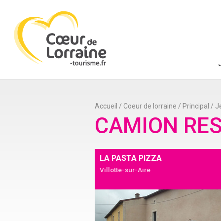
Accueil
/
Coeur de lorraine
/
Principal
/
J
CAMION RE
LA PASTA PIZZA
Villotte-sur-Aire
Ajouter à mon séjour