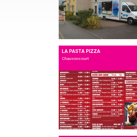
LA PASTA PIZZA
Chauvoncourt
Ajouter à mon séjour