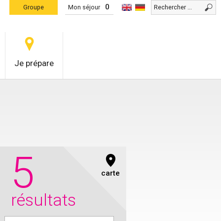
0
Groupe
Mon séjour
Je prépare
5
carte
résultats