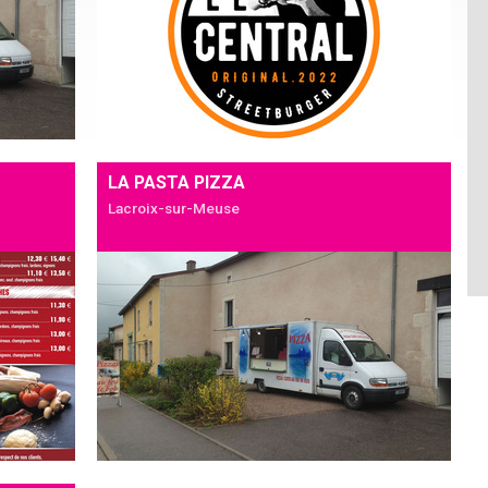
LA PASTA PIZZA
Lacroix-sur-Meuse
Détails
Ajouter à mon séjour
Détails