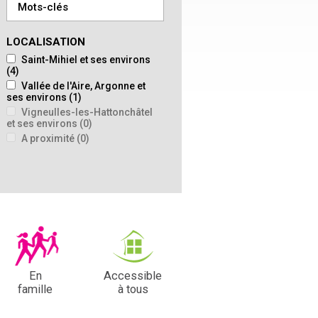
LOCALISATION
Saint-Mihiel et ses environs
(4)
Vallée de l'Aire, Argonne et
ses environs
(1)
Vigneulles-les-Hattonchâtel
et ses environs
(0)
A proximité
(0)
En
Accessible
famille
à tous