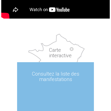
Carte
interactive
Consultez la liste des
manifestations