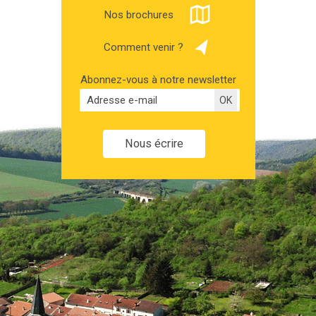
Nos brochures
Comment venir ?
Abonnez-vous à notre newsletter
Nous écrire