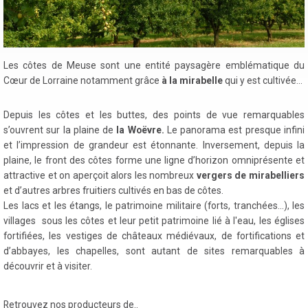
Les côtes de Meuse sont une entité paysagère emblématique du
Cœur de Lorraine notamment grâce
à
la mirabelle
qui y est cultivée...
Depuis les côtes et les buttes, des points de vue remarquables
s’ouvrent sur la plaine de
la Woëvre.
Le panorama est presque infini
et l’impression de grandeur est étonnante. Inversement, depuis la
plaine, le front des côtes forme une ligne d’horizon omniprésente et
attractive et on aperçoit alors les nombreux
vergers de mirabelliers
et d’autres arbres fruitiers cultivés en bas de côtes.
Les lacs et les étangs, le patrimoine militaire (forts, tranchées…), les
villages sous les côtes et leur petit patrimoine lié à l'eau, les églises
fortifiées, les vestiges de châteaux médiévaux, de fortifications et
d’abbayes, les chapelles, sont autant de sites remarquables à
découvrir et à visiter.
Retrouvez nos producteurs de..