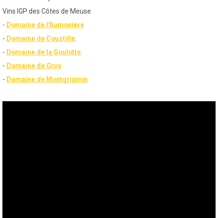
Vins IGP des Côtes de Meuse
-
Domaine de l'Aumonière
-
Domaine de Coustille
-
Domaine de la Goulotte
-
Domaine de Gruy
-
Domaine de Montgrignon