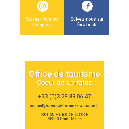
Suivez-nous sur
Suivez-nous sur
Instagram
facebook
Office de tourisme
Coeur de Lorraine
+33 (0)3 29 89 06 47
accueil@coeurdelorraine-tourisme.fr
Rue du Palais de Justice
55300 Saint Mihiel