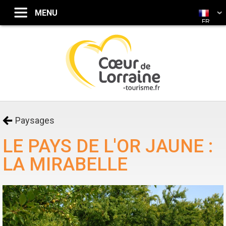
FR
Paysages
LE PAYS DE L'OR JAUNE :
LA MIRABELLE