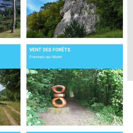
VENT DES FORÊTS
Fresnes-au-Mont
Détails
Ajouter à mon séjour
Détails