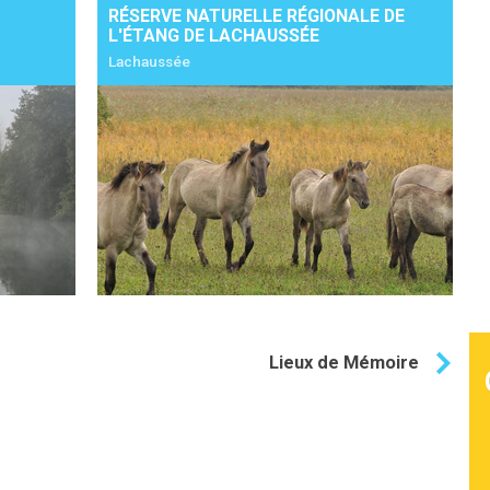
RÉSERVE NATURELLE RÉGIONALE DE
L'ÉTANG DE LACHAUSSÉE
Détails
Ajouter à mon séjour
Détails
Lachaussée
Lieux de Mémoire