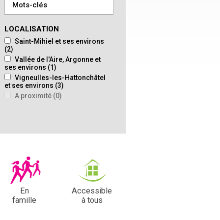
LOCALISATION
Saint-Mihiel et ses environs
(2)
Vallée de l'Aire, Argonne et
ses environs
(1)
Vigneulles-les-Hattonchâtel
et ses environs
(3)
A proximité
(0)
En
Accessible
famille
à tous