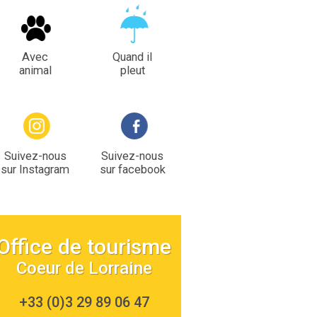
Avec
Quand il
animal
pleut
Suivez-nous
Suivez-nous
sur Instagram
sur facebook
Office de tourisme
Coeur de Lorraine
+33 (0)3 29 89 06 47