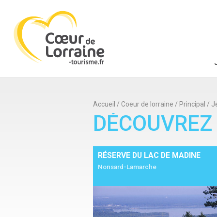
Accueil
/
Coeur de lorraine
/
Principal
/
J
DÉCOUVREZ
RÉSERVE DU LAC DE MADINE
Nonsard-Lamarche
Ajouter à mon séjour