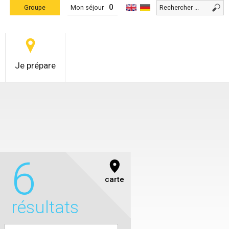
0
Groupe
Mon séjour
Je prépare
6
carte
résultats