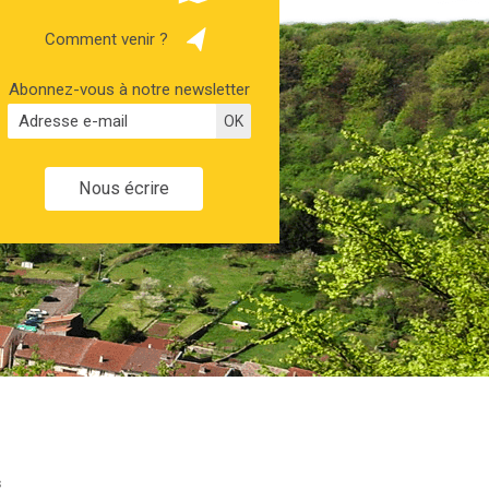
Comment venir ?
Abonnez-vous à notre newsletter
Nous écrire
s