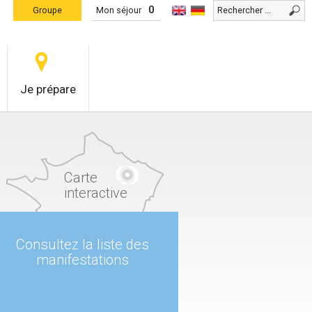
0
Groupe
Mon séjour
Je prépare
Carte
interactive
Consultez la liste des
manifestations