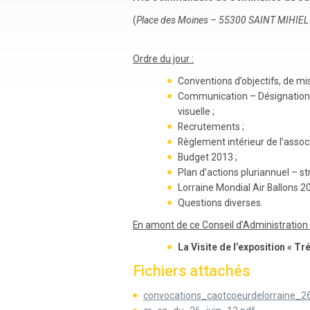
(
Place des Moines – 55300 SAINT MIHIEL 
Ordre du jour :
Conventions d’objectifs, de mis
Communication – Désignation de
visuelle ;
Recrutements ;
Règlement intérieur de l’associ
Budget 2013 ;
Plan d’actions pluriannuel – st
Lorraine Mondial Air Ballons 20
Questions diverses.
En amont de ce Conseil d’Administration 
La Visite de l’exposition « T
Fichiers attachés
convocations_caotcoeurdelorraine_2