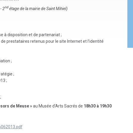
nd
- 2
étage de la mairie de Saint Mihiel)
e à disposition et de partenariat ;
 prestataires retenus pour le site Internet et l’identité
ation ;
ratégie ;
13 ;
:
résors de Meuse »
au Musée d’Arts Sacrés de
18h30 à 19h30
6062013.pdf