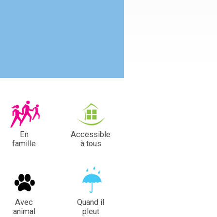
En
Accessible
famille
à tous
Avec
Quand il
animal
pleut