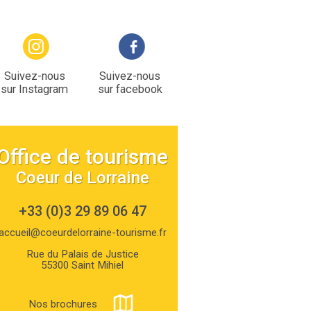
Suivez-nous
Suivez-nous
sur Instagram
sur facebook
Office de tourisme
Coeur de Lorraine
+33 (0)3 29 89 06 47
accueil@coeurdelorraine-tourisme.fr
Rue du Palais de Justice
55300 Saint Mihiel
Nos brochures