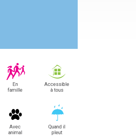
En
Accessible
famille
à tous
Avec
Quand il
animal
pleut