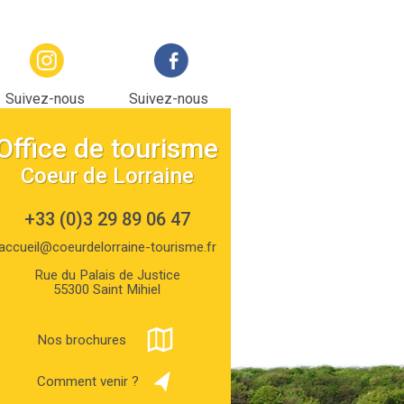
Suivez-nous
Suivez-nous
sur Instagram
sur facebook
Office de tourisme
Coeur de Lorraine
+33 (0)3 29 89 06 47
accueil@coeurdelorraine-tourisme.fr
Rue du Palais de Justice
55300 Saint Mihiel
Nos brochures
Comment venir ?