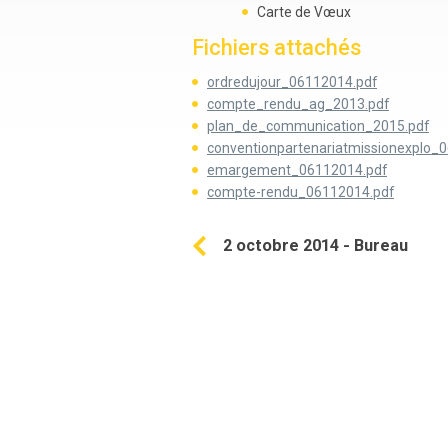
Carte de Vœux
Fichiers attachés
ordredujour_06112014.pdf
compte_rendu_ag_2013.pdf
plan_de_communication_2015.pdf
conventionpartenariatmissionexplo_
emargement_06112014.pdf
compte-rendu_06112014.pdf
2 octobre 2014 - Bureau