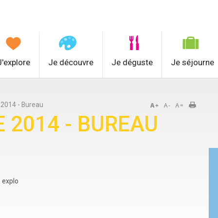
J'explore
Je découvre
Je déguste
Je séjourne
2014 - Bureau
 2014 - BUREAU
 explo