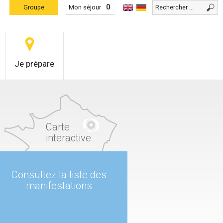
0
Groupe
Mon séjour
Je prépare
Carte
interactive
Consultez la liste des
manifestations