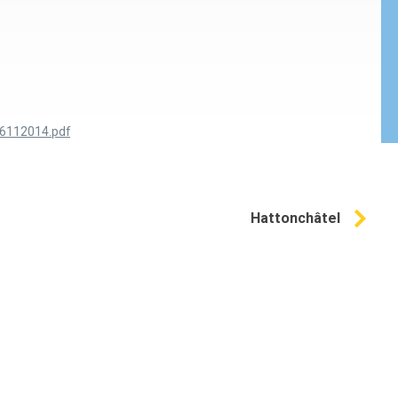
06112014.pdf
Hattonchâtel