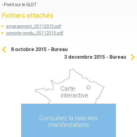
- Point sur le SLDT
Fichiers attachés
emargement_05112015.pdf
compte-rendu_05112015.pdf
8 octobre 2015 - Bureau
3 decembre 2015 - Bureau
Carte
interactive
Consultez la liste des
manifestations