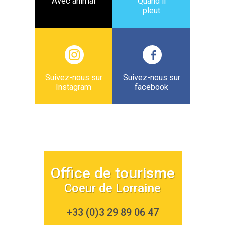
Avec animal
Quand il
pleut
Suivez-nous sur
Suivez-nous sur
Instagram
facebook
Office de tourisme
Coeur de Lorraine
+33 (0)3 29 89 06 47