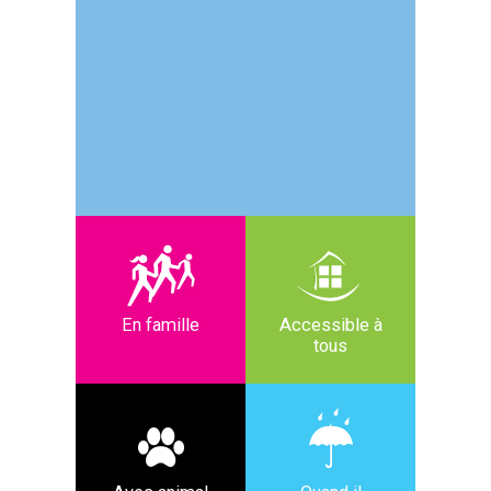
En famille
Accessible à
tous