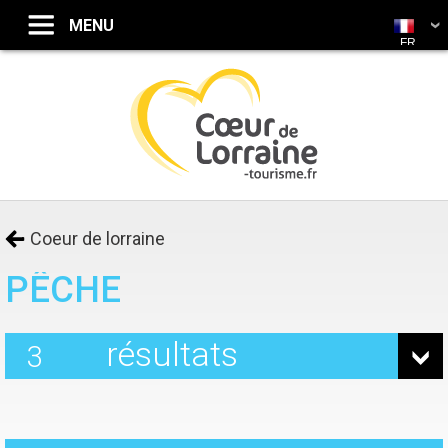
FR
Coeur de lorraine
PÊCHE
résultats
3