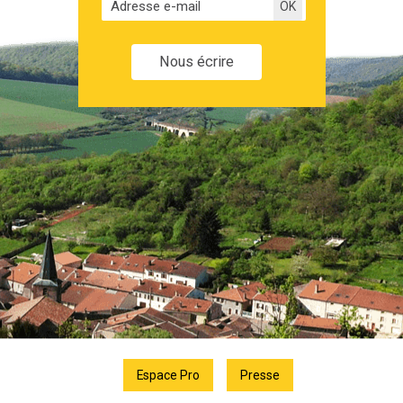
Nous écrire
Espace Pro
Presse