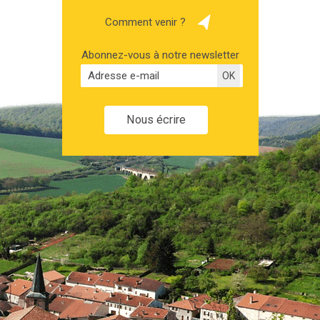
Comment venir ?
Abonnez-vous à notre newsletter
Nous écrire