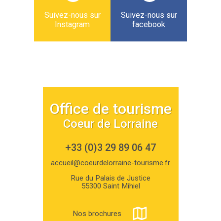
Suivez-nous sur
Suivez-nous sur
Instagram
facebook
Office de tourisme
Coeur de Lorraine
+33 (0)3 29 89 06 47
accueil@coeurdelorraine-tourisme.fr
Rue du Palais de Justice
55300 Saint Mihiel
Nos brochures