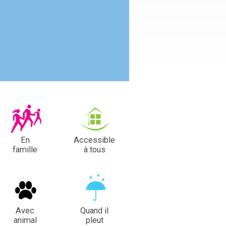
En
Accessible
famille
à tous
Avec
Quand il
animal
pleut