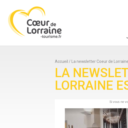
Accueil
/
La newsletter Coeur de Lorraine 
LA NEWSLET
LORRAINE ES
Si vous ne v