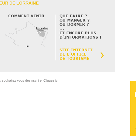
EUR DE LORRAINE
s souhaitez vous désinscrire,
Cliquez ici