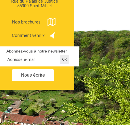
Rue du Palais de Justice
55300 Saint Mihiel
Nos brochures
Comment venir ?
Abonnez-vous à notre newsletter
Nous écrire