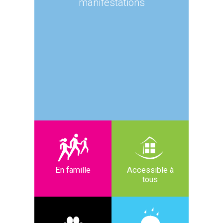
manifestations
En famille
Accessible à
tous