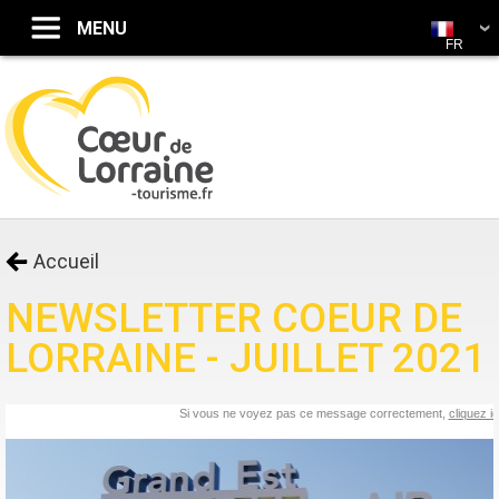
FR
Accueil
NEWSLETTER COEUR DE
LORRAINE - JUILLET 2021
Si vous ne voyez pas ce message correctement,
cliquez ic