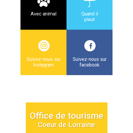
Avec animal
Quand il
pleut
Suivez-nous sur
Suivez-nous sur
Instagram
facebook
Office de tourisme
Coeur de Lorraine