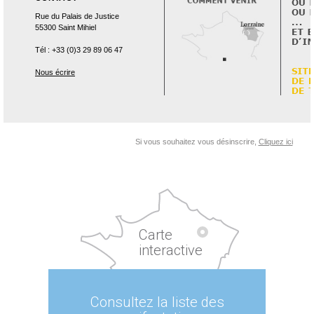
Rue du Palais de Justice
55300 Saint Mihiel
Tél : +33 (0)3 29 89 06 47
Nous écrire
Si vous souhaitez vous désinscrire,
Cliquez ici
Carte
interactive
Consultez la liste des