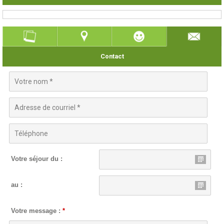
Contact
Votre séjour du :
au :
Votre message :
*