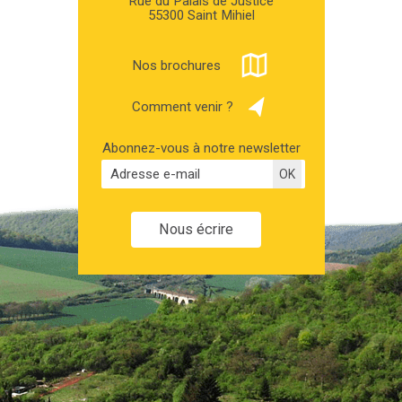
Rue du Palais de Justice
55300 Saint Mihiel
Nos brochures
Comment venir ?
Abonnez-vous à notre newsletter
Nous écrire