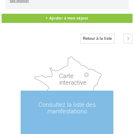
Site Internet
+ Ajouter à mon séjour
Retour à la liste
Carte
interactive
Consultez la liste des
manifestations