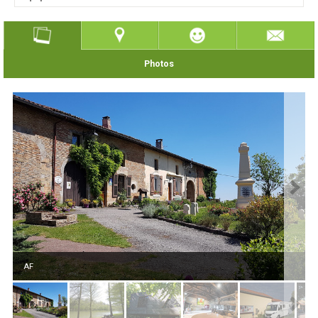
Photos
AF