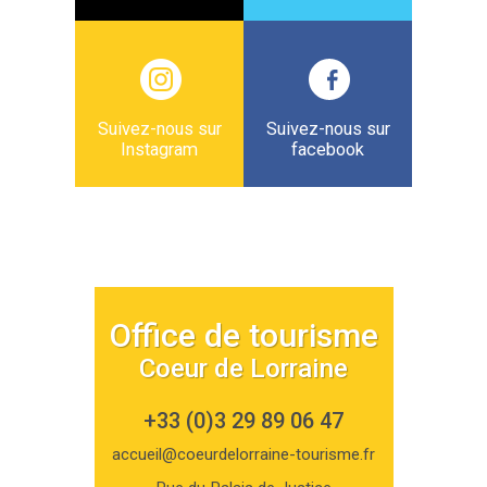
Suivez-nous sur
Suivez-nous sur
Instagram
facebook
Office de tourisme
Coeur de Lorraine
+33 (0)3 29 89 06 47
accueil@coeurdelorraine-tourisme.fr