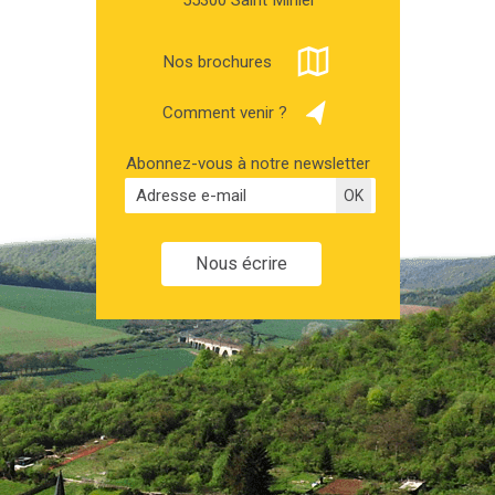
55300 Saint Mihiel
Nos brochures
Comment venir ?
Abonnez-vous à notre newsletter
Nous écrire