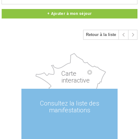
+ Ajouter à mon séjour
Retour à la liste
Carte
interactive
Consultez la liste des
manifestations