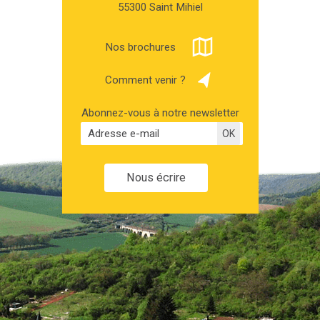
55300 Saint Mihiel
Nos brochures
Comment venir ?
Abonnez-vous à notre newsletter
Nous écrire