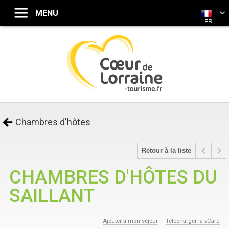
FR
Chambres d'hôtes
Retour à la liste
CHAMBRES D'HÔTES DU
SAILLANT
Ajouter à mon séjour
Télécharger la vCard