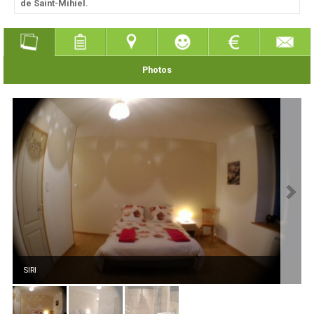
de Saint-Mihiel.
Photos
SIRI