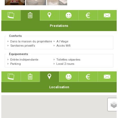
Prestations
Conforts
Dans la maison du propriétaire
A l'étage
Sanitaires privatifs
Accès Wifi
Équipements
Entrée indépendante
Toilettes séparées
Parking
Local 2 roues
Localisation