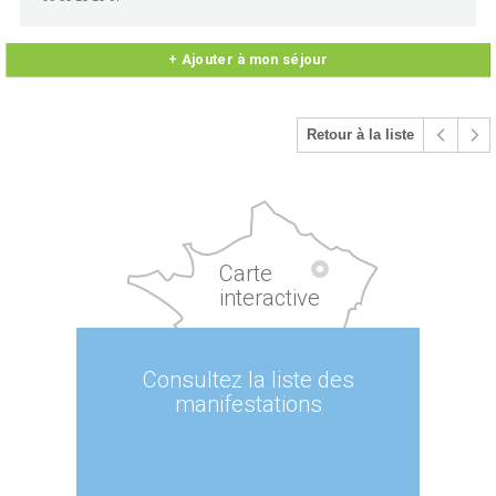
+ Ajouter à mon séjour
Retour à la liste
Carte
interactive
Consultez la liste des
manifestations