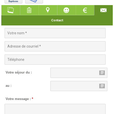
Contact
Votre séjour du :
au :
Votre message :
*