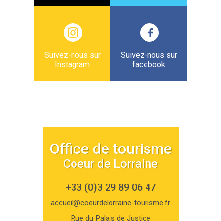
Suivez-nous sur
Suivez-nous sur
Instagram
facebook
Office de tourisme
Coeur de Lorraine
+33 (0)3 29 89 06 47
accueil@coeurdelorraine-tourisme.fr
Rue du Palais de Justice