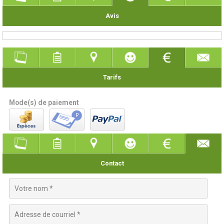
Avis
Tarifs
Mode(s) de paiement
Contact