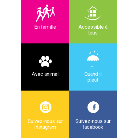
En famille
Accessible à
tous
Avec animal
Quand il
pleut
Suivez-nous sur
Suivez-nous sur
Instagram
facebook