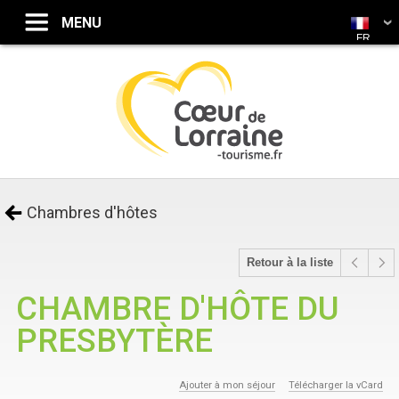
FR
Chambres d'hôtes
Retour à la liste
CHAMBRE D'HÔTE DU
PRESBYTÈRE
Ajouter à mon séjour
Télécharger la vCard