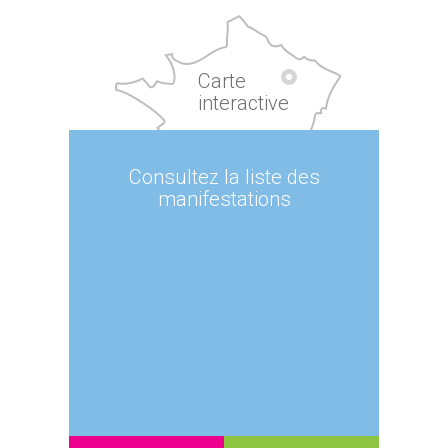
Carte
interactive
Consultez la liste des
manifestations