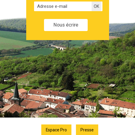
Nous écrire
Espace Pro
Presse