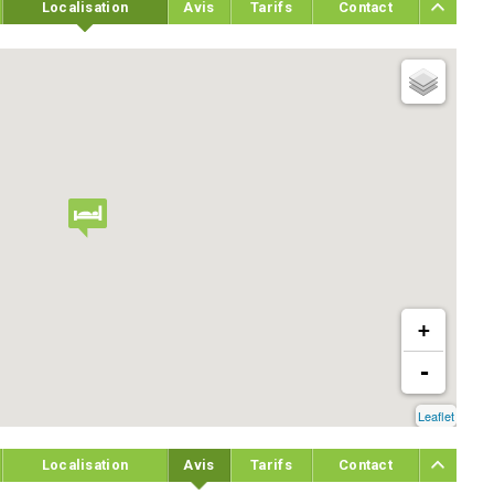
Localisation
Avis
Tarifs
Contact
+
-
Leaflet
Localisation
Avis
Tarifs
Contact