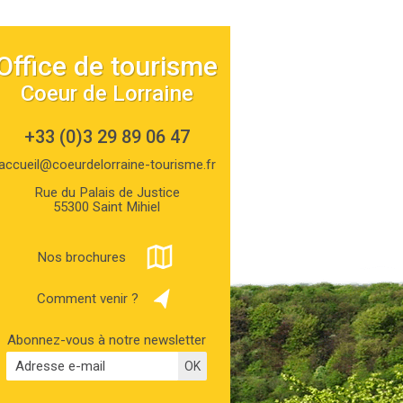
Office de tourisme
Coeur de Lorraine
+33 (0)3 29 89 06 47
accueil@coeurdelorraine-tourisme.fr
Rue du Palais de Justice
55300 Saint Mihiel
Nos brochures
Comment venir ?
Abonnez-vous à notre newsletter