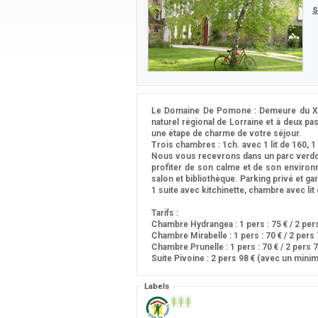
S
Le Domaine De Pomone : Demeure du XIX
naturel régional de Lorraine et à deux 
une étape de charme de votre séjour.
Trois chambres : 1ch. avec 1 lit de 160, 1 c
Nous vous recevrons dans un parc verdo
profiter de son calme et de son environn
salon et bibliothèque. Parking privé et g
1 suite avec kitchinette, chambre avec lit
Tarifs :
Chambre Hydrangea : 1 pers : 75 € / 2 per
Chambre Mirabelle : 1 pers : 70 € / 2 pers 
Chambre Prunelle : 1 pers : 70 € / 2 pers 7
Suite Pivoine : 2 pers 98 € (avec un mini
Labels