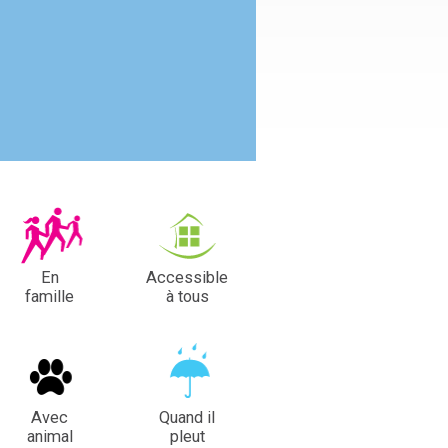
En
Accessible
famille
à tous
Avec
Quand il
animal
pleut