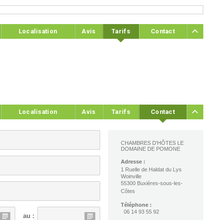
Localisation
Avis
Tarifs
Contact
Localisation
Avis
Tarifs
Contact
CHAMBRES D'HÔTES LE
DOMAINE DE POMONE
Adresse :
1 Ruelle de Haldat du Lys
Woinville
55300 Buxières-sous-les-
Côtes
Téléphone :
06 14 93 55 92
au :