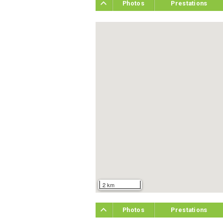
Photos
Prestations
2 km
Photos
Prestations