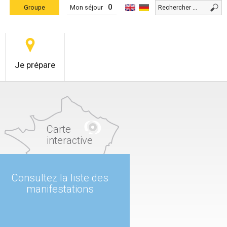
0
Groupe
Mon séjour
Je prépare
Carte
interactive
Consultez la liste des
manifestations