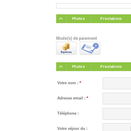
Photos
Prestations
Mode(s) de paiement
Photos
Prestations
Votre nom :
*
Adresse email :
*
Téléphone :
Votre séjour du :