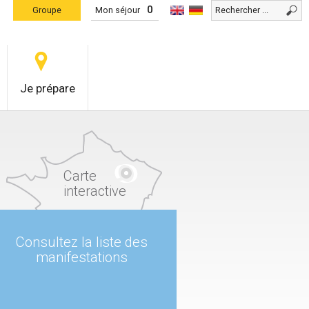
0
Groupe
Mon séjour
Je prépare
Carte
interactive
Consultez la liste des
manifestations