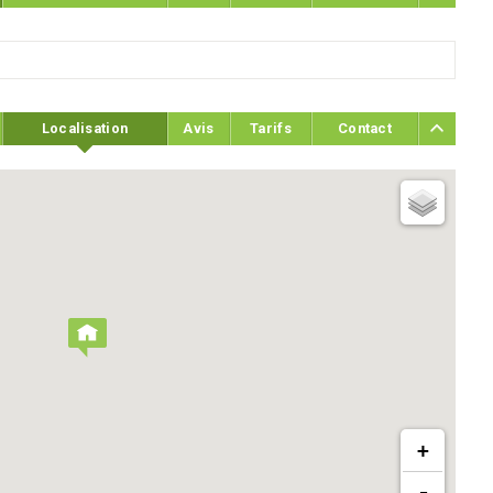
Localisation
Avis
Tarifs
Contact
+
-