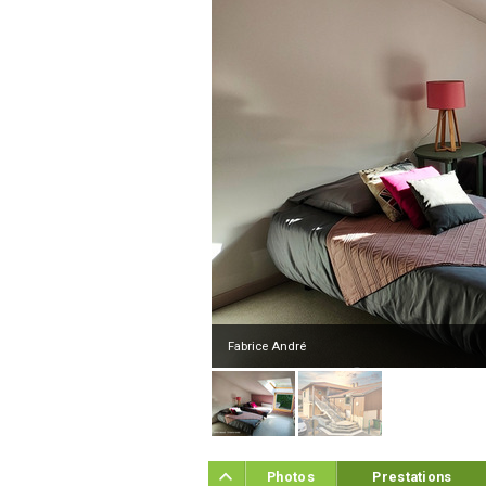
Fabrice André
Photos
Prestations