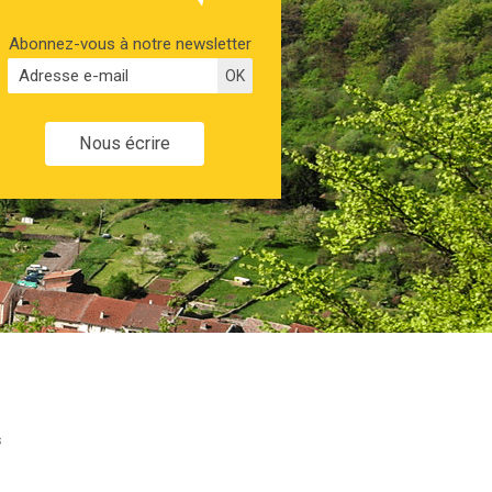
Abonnez-vous à notre newsletter
Nous écrire
s