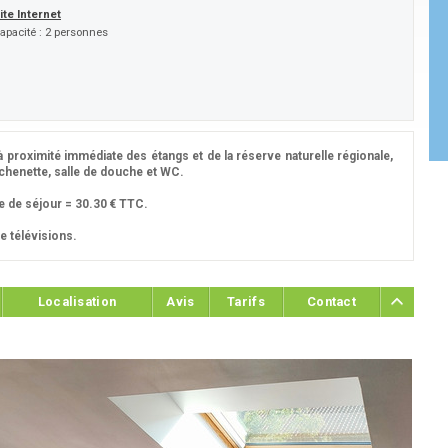
ite Internet
apacité :
2 personnes
 proximité immédiate des étangs et de la réserve naturelle régionale,
tchenette, salle de douche et WC.
xe de séjour = 30.30 € TTC.
e télévisions.
Localisation
Avis
Tarifs
Contact