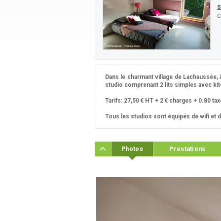
S
C
Dans le charmant village de Lachaussée, à
studio comprenant 2 lits simples avec ki
Tarifs: 27,50 € HT + 2 € charges + 0.80 ta
Tous les studios sont équipés de wifi et d
Photos
Prestations