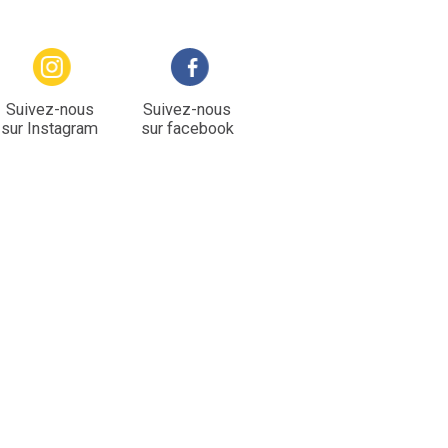
Suivez-nous
Suivez-nous
sur Instagram
sur facebook
rice André