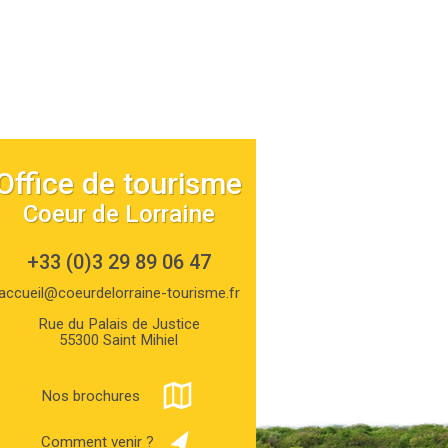
Office de tourisme
Coeur de Lorraine
+33 (0)3 29 89 06 47
accueil@coeurdelorraine-tourisme.fr
Rue du Palais de Justice
55300 Saint Mihiel
Nos brochures
Comment venir ?