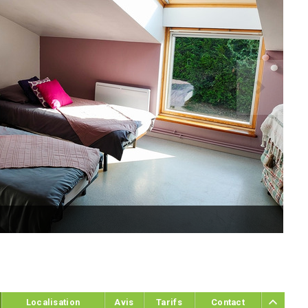
Fab
Localisation
Avis
Tarifs
Contact