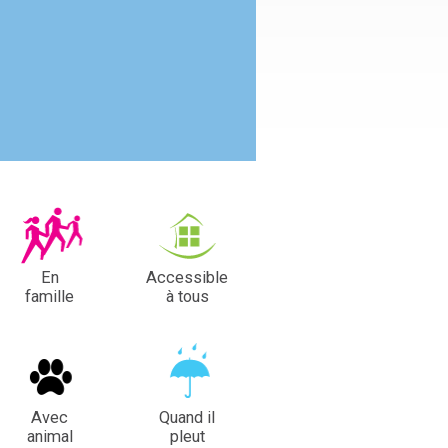
En
Accessible
famille
à tous
Avec
Quand il
animal
pleut