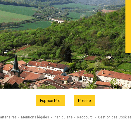
Espace Pro
Presse
artenaires
Mentions légales
Plan du site
Raccourci
Gestion des Cookie