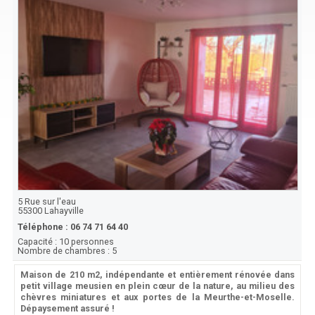
5 Rue sur l'eau
55300
Lahayville
Téléphone :
06 74 71 64 40
Capacité :
10 personnes
Nombre de chambres :
5
Maison de 210 m2, indépendante et entièrement rénovée dans
petit village meusien en plein cœur de la nature, au milieu des
chèvres miniatures et aux portes de la Meurthe-et-Moselle.
Dépaysement assuré !