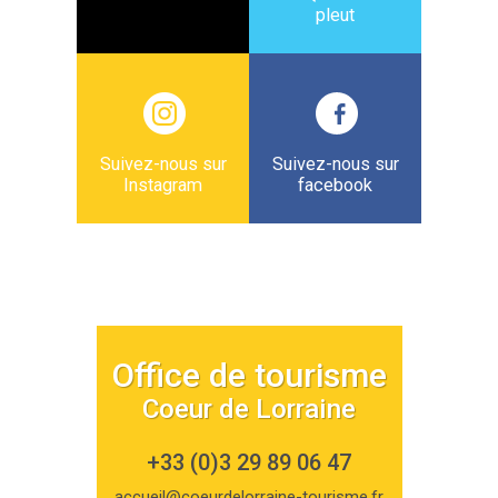
pleut
Suivez-nous sur
Suivez-nous sur
Instagram
facebook
Office de tourisme
Coeur de Lorraine
+33 (0)3 29 89 06 47
accueil@coeurdelorraine-tourisme.fr