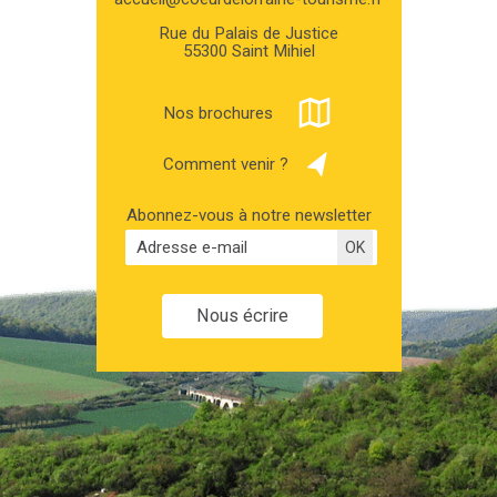
Rue du Palais de Justice
55300 Saint Mihiel
Nos brochures
Comment venir ?
Abonnez-vous à notre newsletter
Nous écrire