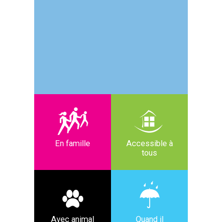
En famille
Accessible à
tous
Avec animal
Quand il