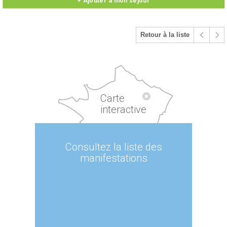
+ Ajouter à mon séjour
Retour à la liste
Carte
interactive
Consultez la liste des
manifestations