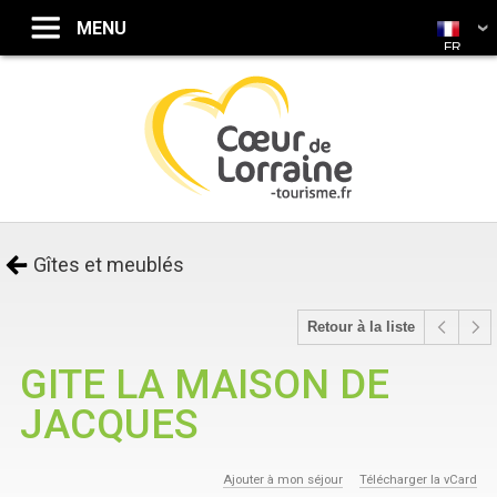
FR
Gîtes et meublés
Retour à la liste
GITE LA MAISON DE
JACQUES
Ajouter à mon séjour
Télécharger la vCard