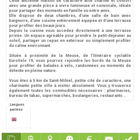
Cette ancienne maison de caractère allie charme et confort
avec une grande pièce à vivre lumineuse et conviviale, idéale
pour partager des moments en famille ou entre amis.
Elle dispose de deux chambres, d’une salle de bain avec
baignoire, d’une cuisine entièrement équipée et d’une terrasse
pour profiter des beaux jours.
Depuis la cuisine vous accédez directement à une terrasse
privée. Un espace agréable pour prendre le petit-déjeuner au
soleil, partager un repas en extérieur ou simplement profiter
du calme environnant.
Située à proximité de la Meuse, de l’itinéraire cyclable
EuroVelo 19, vous pourrez rejoindre les bords de la Meuse
pour profiter de balades à vélo, randonnées ou moments de
détente en pleine nature.
Vous êtes à 5 km de Saint-Mihiel, petite cité de caractère, une
charmante petite ville à visiter absolument. Vous y trouverez
également toutes les commodités nécessaires : pharmacies,
bureau de tabac, supermarchés, boulangeries, restaurants...
Langues
parlées