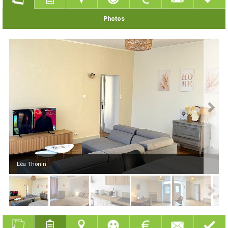
Photos
Léa Thonin