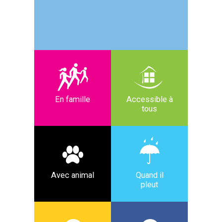
En famille
Accessible à
tous
Avec animal
Quand il
pleut