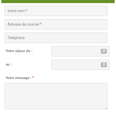
Votre séjour du :
au :
Votre message :
*