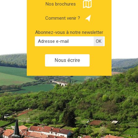
Nos brochures
Comment venir ?
Abonnez-vous à notre newsletter
Nous écrire