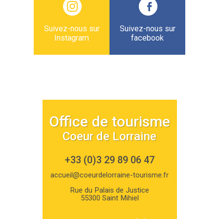
Suivez-nous sur
Suivez-nous sur
Instagram
facebook
Office de tourisme
Coeur de Lorraine
+33 (0)3 29 89 06 47
accueil@coeurdelorraine-tourisme.fr
Rue du Palais de Justice
55300 Saint Mihiel