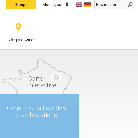
0
Groupe
Mon séjour
Je prépare
Carte
interactive
Consultez la liste des
manifestations