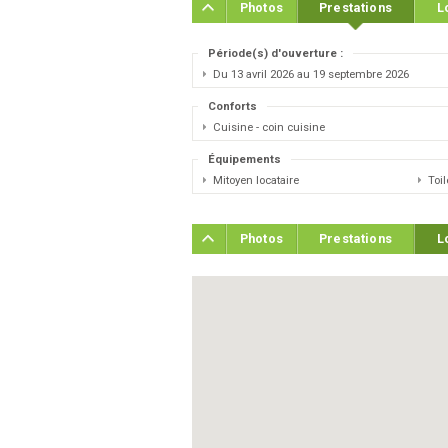
Photos
Prestations
L
Période(s) d'ouverture :
Du 13 avril 2026 au 19 septembre 2026
Conforts
Cuisine - coin cuisine
Équipements
Mitoyen locataire
Toi
Photos
Prestations
L