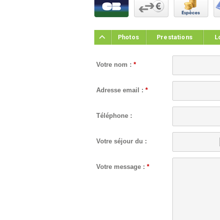
Photos
Prestations
L
Votre nom :
*
Adresse email :
*
Téléphone :
Votre séjour du :
Votre message :
*