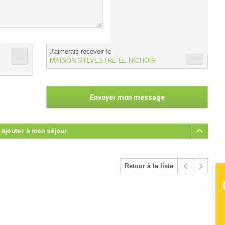
J'aimerais recevoir les informations de :
MAISON SYLVESTRE LE NICHOIR
 Ajouter à mon séjour
Retour à la liste