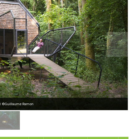
2011 ©Guillaume Ramon
Mata