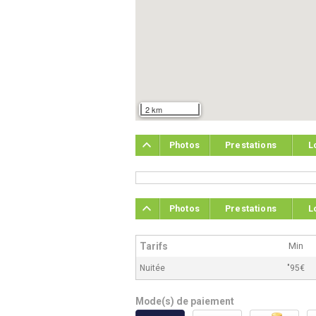
2 km
Photos
Prestations
L
Photos
Prestations
L
Tarifs
Min
Nuitée
"95€
Mode(s) de paiement