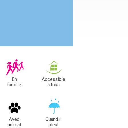
En
Accessible
famille
à tous
Avec
Quand il
animal
pleut