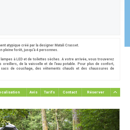
nt atypique créé par la designer Matali Crasset.
en pleine forêt, jusqu’à 4 personnes.
e lampes à LED et de toilettes sèches. A votre arrivée, vous trouverez
oreillers, de la vaisselle et de l’eau potable. Pour plus de confort,
s sacs de couchage, des vêtements chauds et des chaussures de
ocalisation
Avis
Tarifs
Contact
Réserver