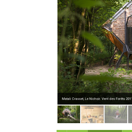
Matali Crasset, Le Nichoir. Vent des Forêts 