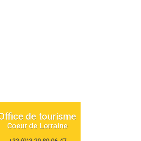
Office de tourisme
Coeur de Lorraine