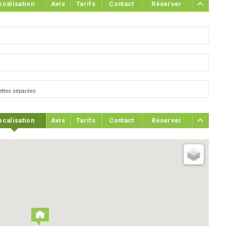
ocalisation
Avis
Tarifs
Contact
Réserver
lettes séparées
ocalisation
Avis
Tarifs
Contact
Réserver