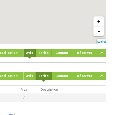
+
-
Leaflet
ocalisation
Avis
Tarifs
Contact
Réserver
ocalisation
Avis
Tarifs
Contact
Réserver
Max
Description
/