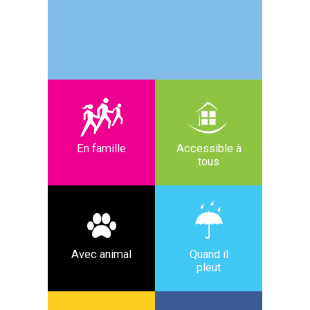
En famille
Accessible à
tous
Avec animal
Quand il
pleut