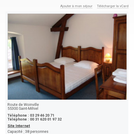
Ajouter à mon séjour
Télécharger la vCard
Route de Woinville
55300
Saint-Mihiel
Téléphone :
03 29 46 20 71
Téléphone :
00 31 620 01 97 32
Site Internet
Capacité :
38 personnes