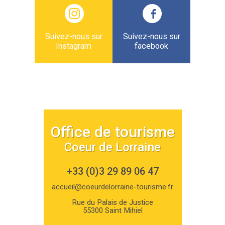
Suivez-nous sur
Suivez-nous sur
Instagram
facebook
Office de tourisme
Coeur de Lorraine
+33 (0)3 29 89 06 47
accueil@coeurdelorraine-tourisme.fr
Rue du Palais de Justice
55300 Saint Mihiel