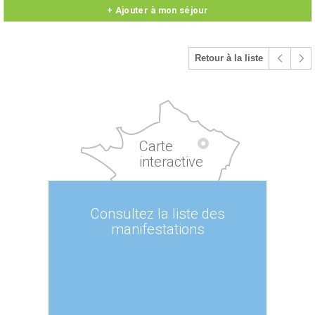
+ Ajouter à mon séjour
Retour à la liste
Carte
interactive
Consultez la liste des
manifestations