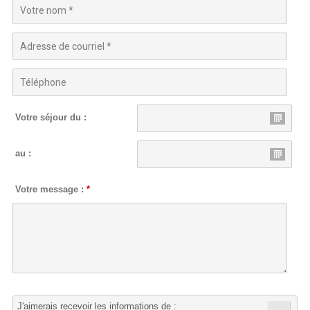
Votre séjour du :
au :
Votre message :
*
J'aimerais recevoir les informations de :