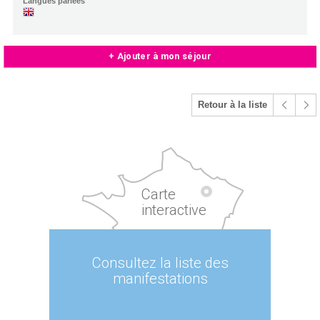
Langues parlées
+ Ajouter à mon séjour
Retour à la liste
Carte
interactive
Consultez la liste des
manifestations