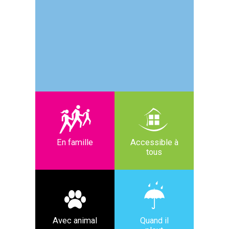
En famille
Accessible à
tous
Avec animal
Quand il