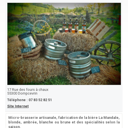
17 Rue des fours à chaux
55300
Dompcevrin
Téléphone :
07 83 52 82 51
Site Internet
Micro-brasserie artisanale, fabrication de la bière La Mandale,
blonde, ambrée, blanche ou brune et des spécialités selon la
saison.