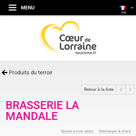
FR
Produits du terroir
Retour à la liste
BRASSERIE LA
MANDALE
Ajouter à mon séjour
Télécharger la vCard