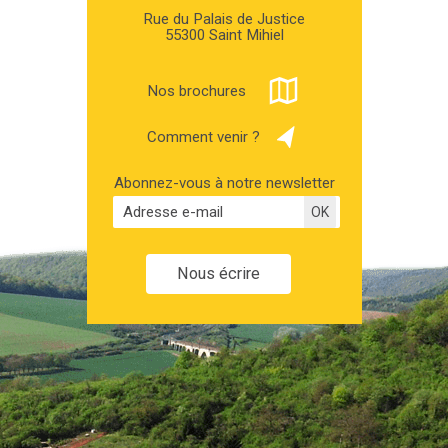
Rue du Palais de Justice
55300 Saint Mihiel
Nos brochures
Comment venir ?
Abonnez-vous à notre newsletter
Nous écrire