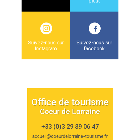
pleut
Suivez-nous sur
Suivez-nous sur
Instagram
facebook
Office de tourisme
Coeur de Lorraine
+33 (0)3 29 89 06 47
accueil@coeurdelorraine-tourisme.fr