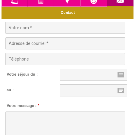
Contact
Votre séjour du :
au :
Votre message :
*