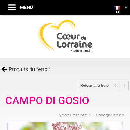
FR
Produits du terroir
Retour à la liste
CAMPO DI GOSIO
Ajouter à mon séjour
Télécharger la vCard