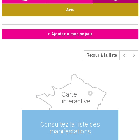
Avis
+ Ajouter à mon séjour
Retour à la liste
Carte
interactive
Consultez la liste des
manifestations