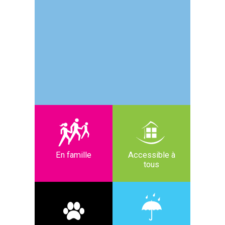
En famille
Accessible à
tous