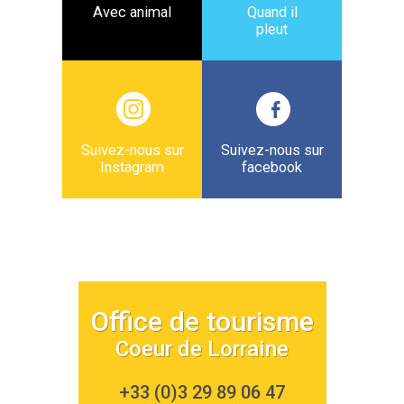
Avec animal
Quand il
pleut
Suivez-nous sur
Suivez-nous sur
Instagram
facebook
Office de tourisme
Coeur de Lorraine
+33 (0)3 29 89 06 47