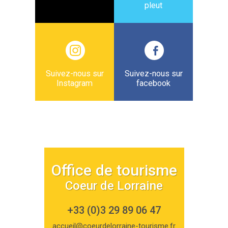
pleut
Suivez-nous sur
Suivez-nous sur
Instagram
facebook
Office de tourisme
Coeur de Lorraine
+33 (0)3 29 89 06 47
accueil@coeurdelorraine-tourisme.fr