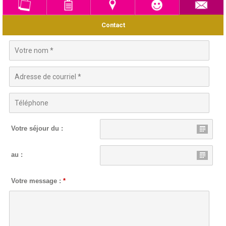
Contact
Votre séjour du :
au :
Votre message :
*