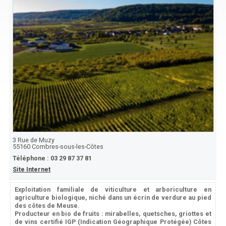
3 Rue de Muzy
55160
Combres-sous-les-Côtes
Téléphone :
03 29 87 37 81
Site Internet
Exploitation familiale de viticulture et arboriculture en
agriculture biologique, niché dans un écrin de verdure au pied
des côtes de Meuse.
Producteur en bio de fruits : mirabelles, quetsches, griottes et
de vins certifié IGP (Indication Géographique Protégée) Côtes