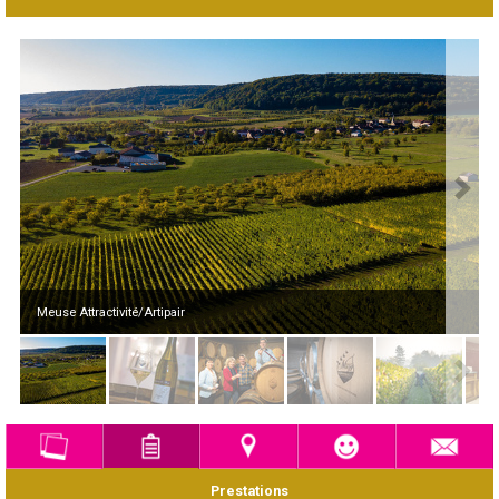
Meuse Attractivité/Artipair
Prestations