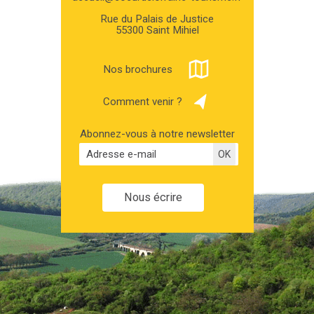
Rue du Palais de Justice
55300 Saint Mihiel
Nos brochures
Comment venir ?
Abonnez-vous à notre newsletter
Nous écrire