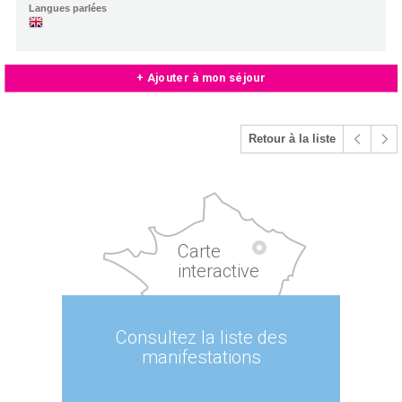
Langues parlées
+ Ajouter à mon séjour
Retour à la liste
Carte
interactive
Consultez la liste des
manifestations