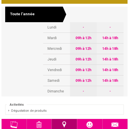
Toute l'année
Lundi
-
-
Mardi
09h à 12h
14h à 18h
Mercredi
09h à 12h
14h à 18h
Jeudi
09h à 12h
14h à 18h
Vendredi
09h à 12h
14h à 18h
Samedi
09h à 12h
14h à 18h
Dimanche
-
-
Activités
Dégustation de produits