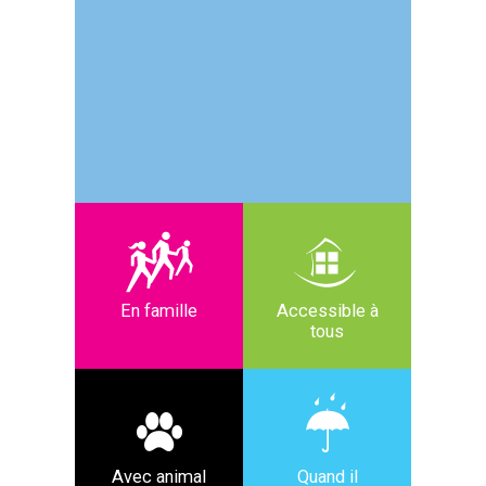
En famille
Accessible à
tous
Avec animal
Quand il