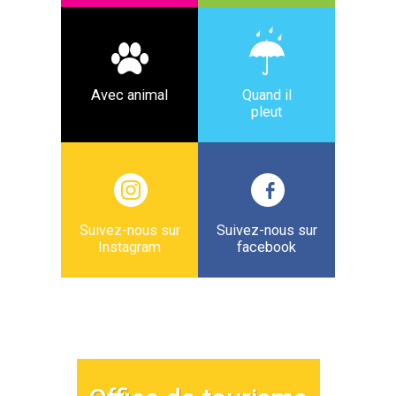
Avec animal
Quand il
pleut
Suivez-nous sur
Suivez-nous sur
Instagram
facebook