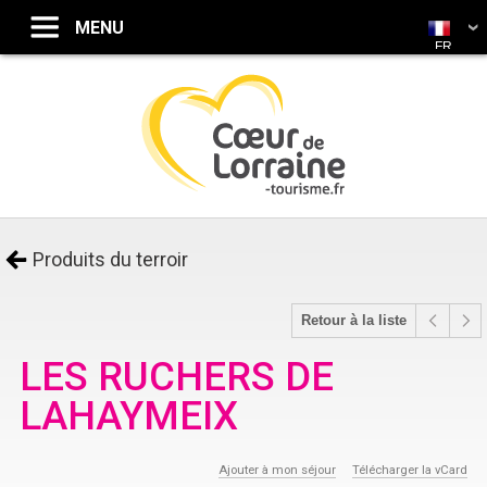
FR
Produits du terroir
Retour à la liste
LES RUCHERS DE
LAHAYMEIX
Ajouter à mon séjour
Télécharger la vCard