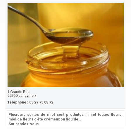
1 Grande Rue
55260
Lahaymeix
Téléphone :
03 29 75 08 72
Plusieurs sortes de miel sont produites : miel toutes fleurs,
miel de fleurs d’été crémeux ou liquide…
Sur rendez-vous.