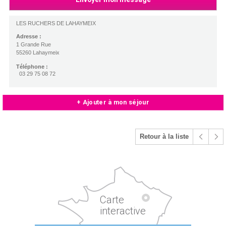
LES RUCHERS DE LAHAYMEIX
Adresse :
1 Grande Rue
55260 Lahaymeix
Téléphone :
03 29 75 08 72
+ Ajouter à mon séjour
Retour à la liste
Carte
interactive