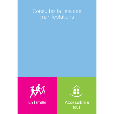
Consultez la liste des
manifestations
En famille
Accessible à
tous