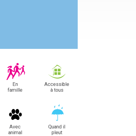
En
Accessible
famille
à tous
Avec
Quand il
animal
pleut