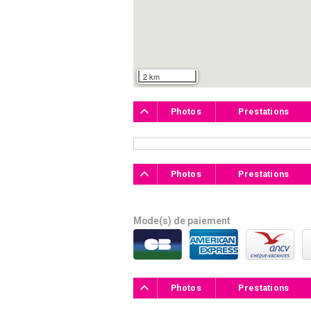
2 km
Photos
Prestations
Photos
Prestations
Mode(s) de paiement
Photos
Prestations