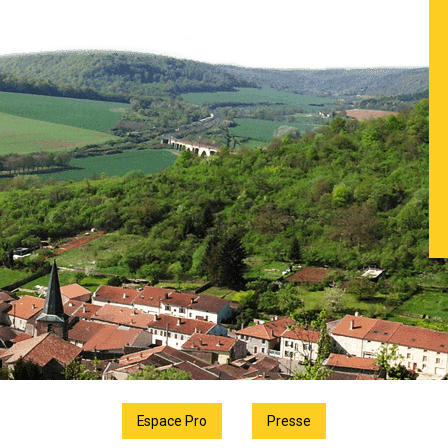
Espace Pro
Presse