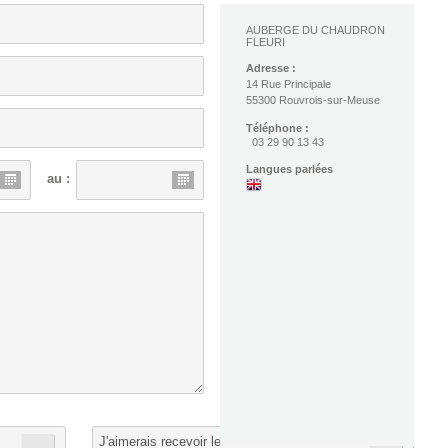
AUBERGE DU CHAUDRON
FLEURI
Adresse :
14 Rue Principale
55300 Rouvrois-sur-Meuse
Téléphone :
03 29 90 13 43
Langues parlées
au :
J'aimerais recevoir les informations de :