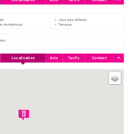
din
Jeux pour enfants
on de télévision
Terrasse
teur
Localisation
Avis
Tarifs
Contact