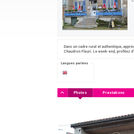
C
Dans un cadre rural et authentique, appré
Chaudron Fleuri. Le week-end, profitez d'
Langues parlées
Photos
Prestations