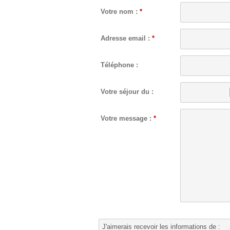
Votre nom :
*
Adresse email :
*
Téléphone :
Votre séjour du :
Votre message :
*
J'aimerais recevoir les informations de :