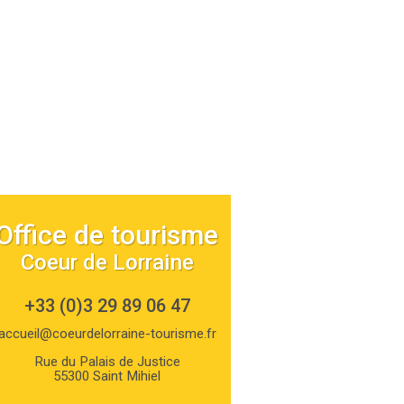
Office de tourisme
Coeur de Lorraine
+33 (0)3 29 89 06 47
accueil@coeurdelorraine-tourisme.fr
Rue du Palais de Justice
55300 Saint Mihiel