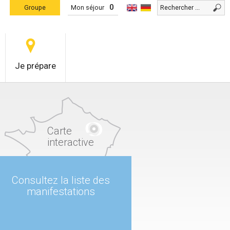
0
Groupe
Mon séjour
Je prépare
Carte
interactive
Consultez la liste des
manifestations