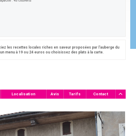
apacité :
45 couverts
ciez les recettes locales riches en saveur proposées par l'auberge du
un menu à 19 ou 24 euros ou choisissez des plats à la carte.
Localisation
Avis
Tarifs
Contact