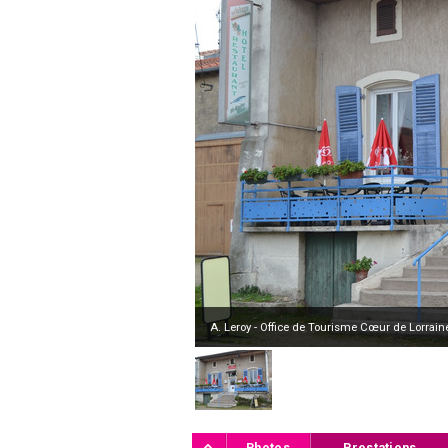
A. Leroy - Office de Tourisme Cœur de Lorrain
Photos
Prestations