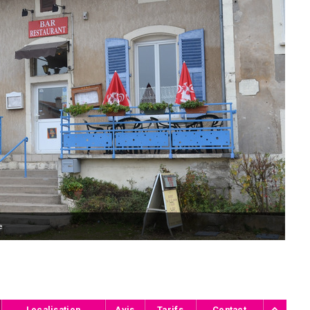
e
Localisation
Avis
Tarifs
Contact