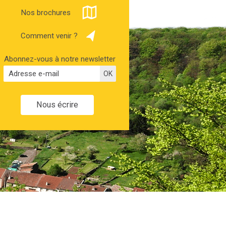
Nos brochures
Comment venir ?
Abonnez-vous à notre newsletter
Nous écrire