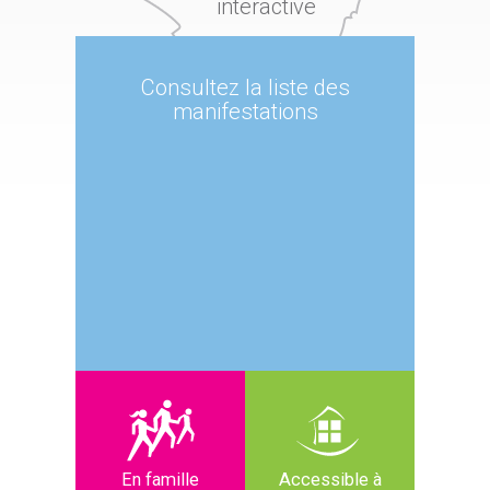
interactive
Consultez la liste des
manifestations
En famille
Accessible à