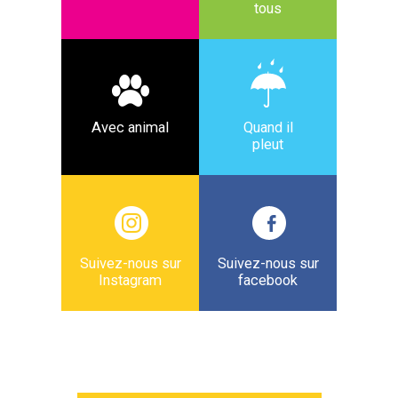
tous
Avec animal
Quand il
pleut
Suivez-nous sur
Suivez-nous sur
Instagram
facebook