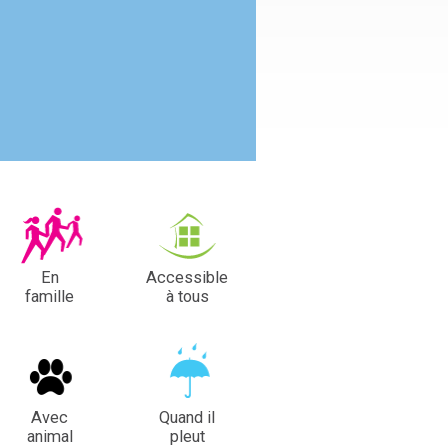
En
Accessible
famille
à tous
Avec
Quand il
animal
pleut