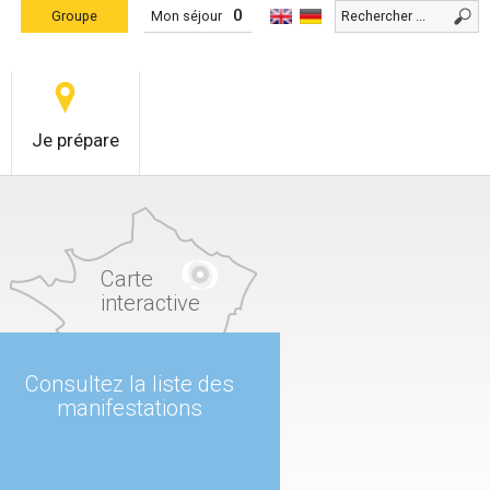
0
Groupe
Mon séjour
Je prépare
Carte
interactive
Consultez la liste des
manifestations