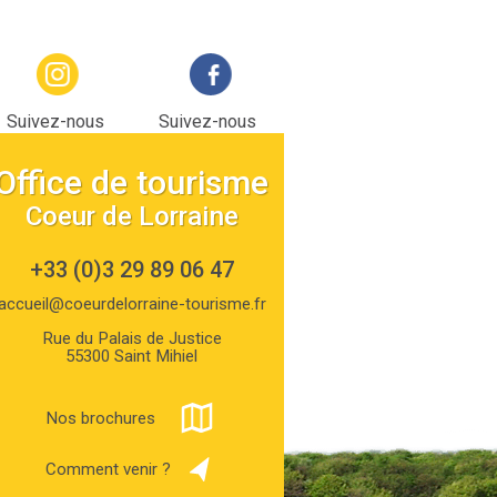
Suivez-nous
Suivez-nous
sur Instagram
sur facebook
Office de tourisme
Coeur de Lorraine
+33 (0)3 29 89 06 47
accueil@coeurdelorraine-tourisme.fr
Rue du Palais de Justice
55300 Saint Mihiel
Nos brochures
Comment venir ?