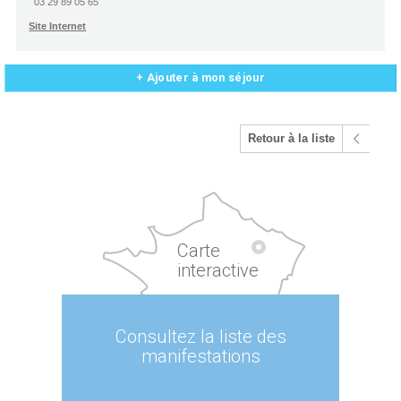
03 29 89 05 65
Site Internet
+ Ajouter à mon séjour
Retour à la liste
Carte
interactive
Consultez la liste des
manifestations