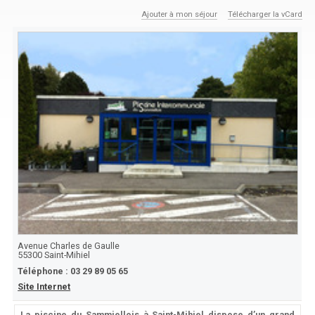
Ajouter à mon séjour
Télécharger la vCard
Avenue Charles de Gaulle
55300
Saint-Mihiel
Téléphone :
03 29 89 05 65
Site Internet
La piscine du Sammiellois à Saint-Mihiel dispose d’un grand