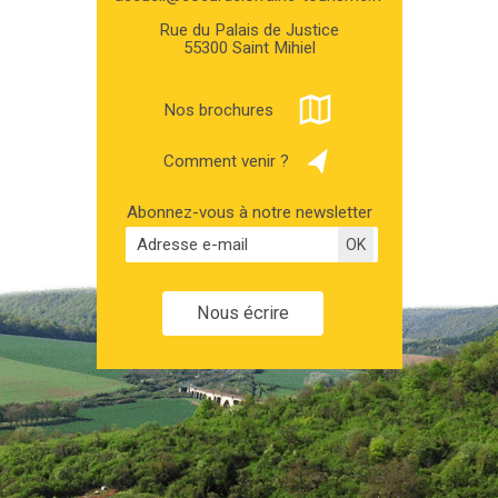
Rue du Palais de Justice
55300 Saint Mihiel
Nos brochures
Comment venir ?
Abonnez-vous à notre newsletter
Nous écrire