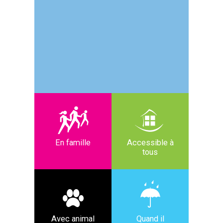
En famille
Accessible à
tous
Avec animal
Quand il