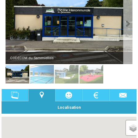
CODECOM du Sammiellois
Localisation