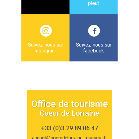
pleut
Suivez-nous sur
Suivez-nous sur
Instagram
facebook
Office de tourisme
Coeur de Lorraine
+33 (0)3 29 89 06 47
accueil@coeurdelorraine-tourisme.fr