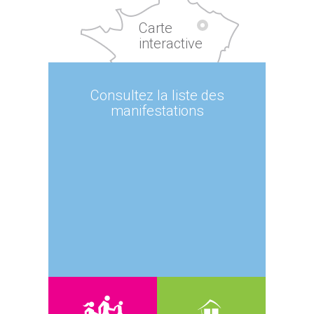
Carte
interactive
Consultez la liste des
manifestations