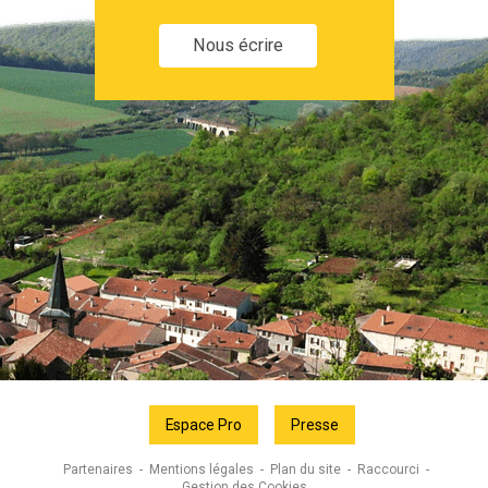
Nous écrire
Espace Pro
Presse
Partenaires
Mentions légales
Plan du site
Raccourci
Gestion des Cookies