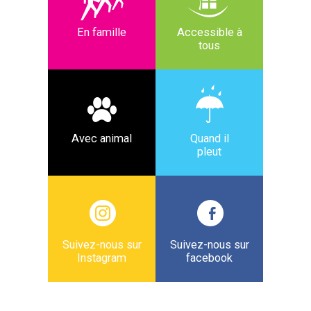
En famille
Accessible à
tous
Avec animal
Quand il
pleut
Suivez-nous sur
Suivez-nous sur
Instagram
facebook