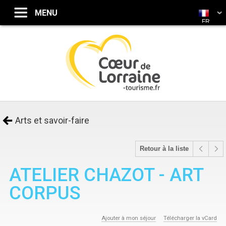
FR
Arts et savoir-faire
Retour à la liste
ATELIER CHAZOT - ART
CORPUS
Ajouter à mon séjour
Télécharger la vCard