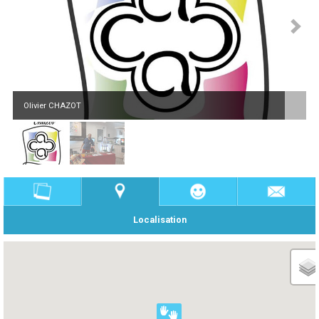
Olivier CHAZOT
Localisation