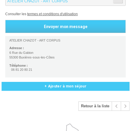
ATELIER CHAZOT - ART CORPUS
Consulter les
termes et conditions d'utilisation
ATELIER CHAZOT - ART CORPUS
Adresse :
6 Rue du Gabion
55300 Buxières-sous-les-Côtes
Téléphone :
06 81 20 80 21
+ Ajouter à mon séjour
Retour à la liste