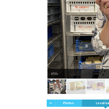
OTCL
Photos
Localisa