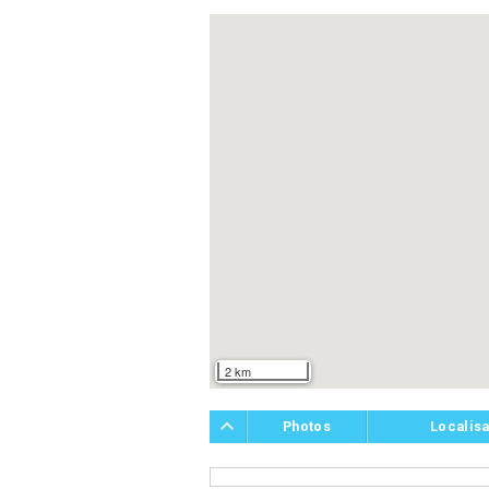
2 km
Photos
Localisa