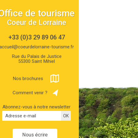
Office de tourisme
Coeur de Lorraine
+33 (0)3 29 89 06 47
accueil@coeurdelorraine-tourisme.fr
Rue du Palais de Justice
55300 Saint Mihiel
Nos brochures
Comment venir ?
Abonnez-vous à notre newsletter
Nous écrire