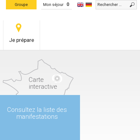
0
Groupe
Mon séjour
Je prépare
Carte
interactive
Consultez la liste des
manifestations