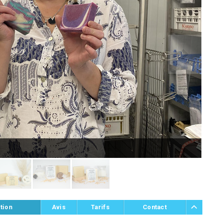
Mar
tion
Avis
Tarifs
Contact