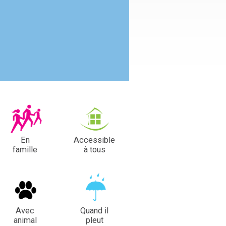
En
Accessible
famille
à tous
Avec
Quand il
animal
pleut