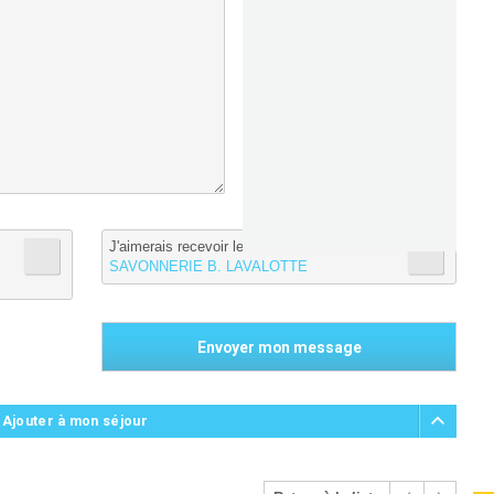
J'aimerais recevoir les informations de :
SAVONNERIE B. LAVALOTTE
 Ajouter à mon séjour