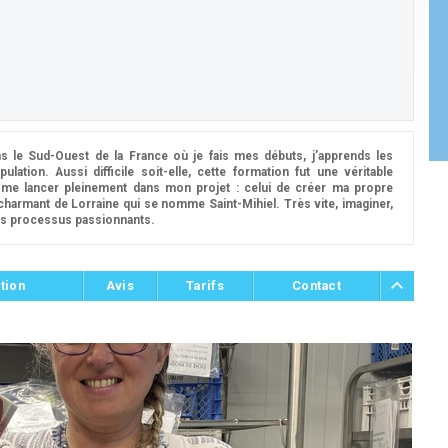
 le Sud-Ouest de la France où je fais mes débuts, j’apprends les
ulation. Aussi difficile soit-elle, cette formation fut une véritable
 me lancer pleinement dans mon projet : celui de créer ma propre
 charmant de Lorraine qui se nomme Saint-Mihiel. Très vite, imaginer,
es processus passionnants.
tion
Avis
Tarifs
Contact