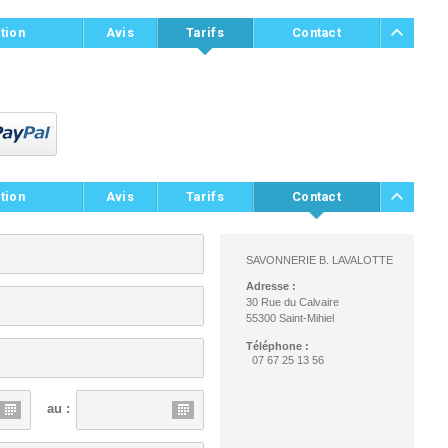
tion
Avis
Tarifs
Contact
tion
Avis
Tarifs
Contact
SAVONNERIE B. LAVALOTTE
Adresse :
30 Rue du Calvaire
55300 Saint-Mihiel
Téléphone :
07 67 25 13 56
au :