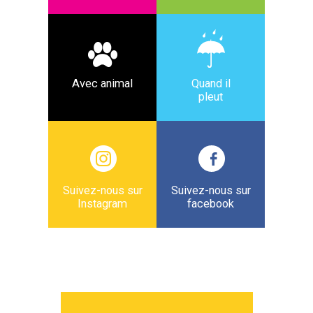
Avec animal
Quand il
pleut
Suivez-nous sur
Suivez-nous sur
Instagram
facebook