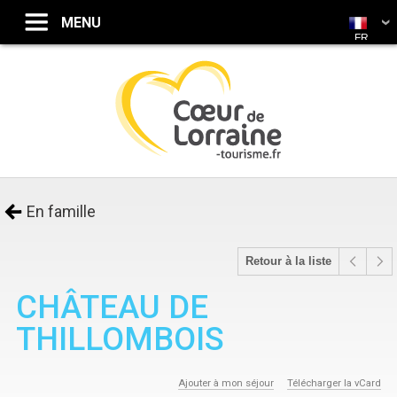
FR
En famille
Retour à la liste
CHÂTEAU DE
THILLOMBOIS
Ajouter à mon séjour
Télécharger la vCard