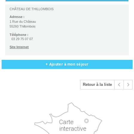
CHÂTEAU DE THILLOMBOIS
Adresse :
1 Rue du Château
55260 Thillombois
Téléphone :
03 29 75 07 07
Site Internet
+ Ajouter à mon séjour
Retour à la liste
Carte
interactive