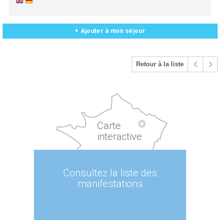
+ Ajouter à mon séjour
Retour à la liste
Carte
interactive
Consultez la liste des
manifestations