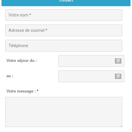
Contact
Votre séjour du :
au :
Votre message :
*