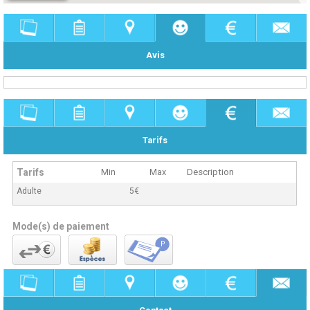
Avis
Tarifs
Tarifs
Min
Max
Description
Adulte
5€
Mode(s) de paiement