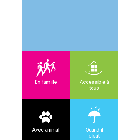
En famille
Accessible à
tous
Avec animal
Quand il
pleut