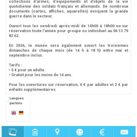
collections d'armes, d'équipements et d'objets de la vie
quotidienne des soldats français et allemands. De nombreux
documents (cartes, affiches, aquarelles) évoquent la grande
guerre dans le secteur.
Ouvert tous les vendredi après-midi de 14h00 à 18h00 ou sur
réservation toute l'année pour groupe ou individuel au 06 13 79
82 62.
En 2026, le musée sera également ouvert les troisièmes
dimanches de chaque mois (de 14 h à 18 h) entre mai et
septembre inclus.
Tarifs :
• 5 € pour un adulte.
• Gratuit pour les moins de 14 ans.
Pour les ouvertures sur réservation, 4 € par adultes et 2 € par
enfants supplémentaires.
Langues
parlées