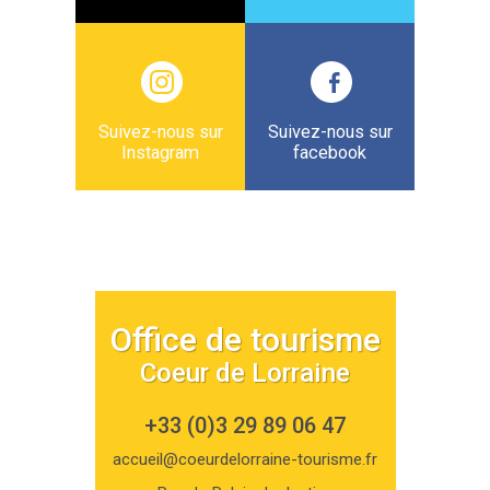
Suivez-nous sur
Suivez-nous sur
Instagram
facebook
Office de tourisme
Coeur de Lorraine
+33 (0)3 29 89 06 47
accueil@coeurdelorraine-tourisme.fr