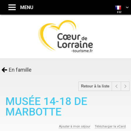
FR
En famille
Retour à la liste
MUSÉE 14-18 DE
MARBOTTE
Ajouter à mon séjour
Télécharger la vCard