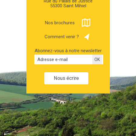
Rue du Palais de Justice
55300 Saint Mihiel
Nos brochures
Comment venir ?
Abonnez-vous à notre newsletter
Nous écrire