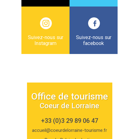
Suivez-nous sur
Suivez-nous sur
Instagram
facebook
Office de tourisme
Coeur de Lorraine
+33 (0)3 29 89 06 47
accueil@coeurdelorraine-tourisme.fr