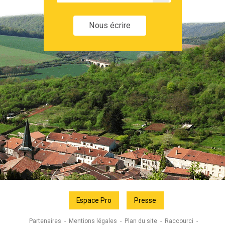
Nous écrire
Espace Pro
Presse
Partenaires
Mentions légales
Plan du site
Raccourci