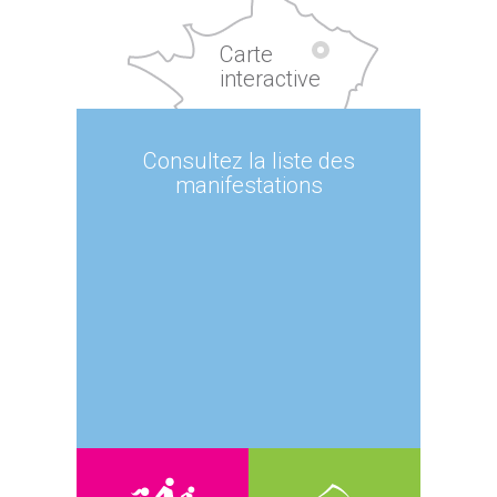
Carte
interactive
Consultez la liste des
manifestations