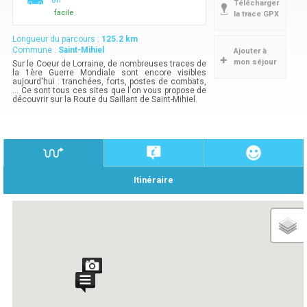
8h
Télécharger
facile
la trace GPX
Longueur du parcours :
125.2
km
Commune :
Saint-Mihiel
Ajouter à
mon séjour
Sur le Coeur de Lorraine, de nombreuses traces de
la 1ère Guerre Mondiale sont encore visibles
aujourd'hui : tranchées, forts, postes de combats,
... Ce sont tous ces sites que l'on vous propose de
découvrir sur la Route du Saillant de Saint-Mihiel.
Itinéraire