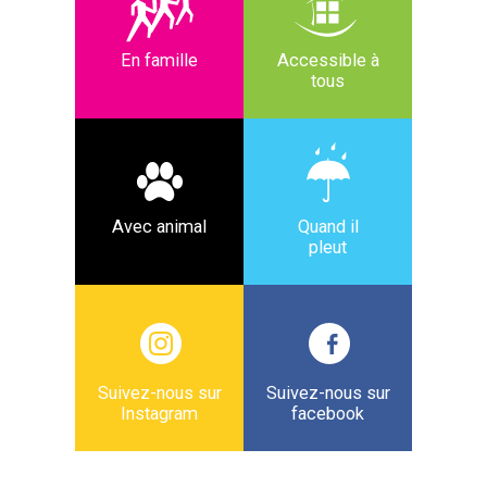
En famille
Accessible à
tous
Avec animal
Quand il
pleut
Suivez-nous sur
Suivez-nous sur
Instagram
facebook