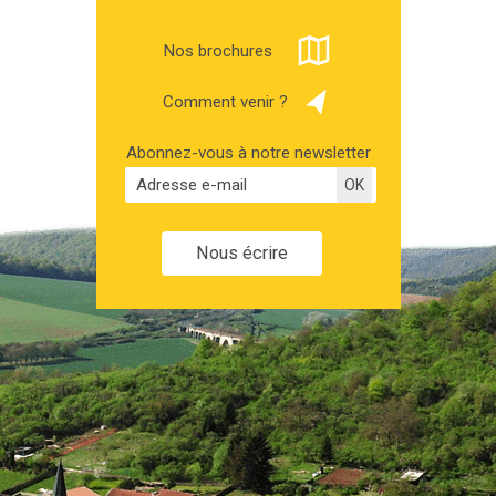
Nos brochures
Comment venir ?
Abonnez-vous à notre newsletter
Nous écrire