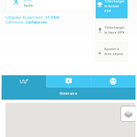
3h30
Télécharger
facile
le fichier
PDF
Longueur du parcours :
11.0
km
Commune :
Lachaussée
Télécharger
la trace GPX
Ajouter à
mon séjour
Itinéraire