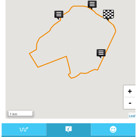
+
-
1 km
Leafl