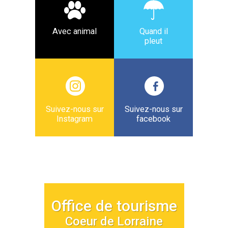
Avec animal
Quand il
pleut
Suivez-nous sur
Suivez-nous sur
Instagram
facebook
Office de tourisme
Coeur de Lorraine