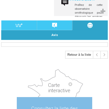
Profitez de cette
observatoire
ornithologique pour
découvrir les espèces
locales ...
Avis
Retour à la liste
Carte
interactive
Consultez la liste des