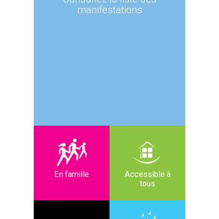
manifestations
En famille
Accessible à
tous