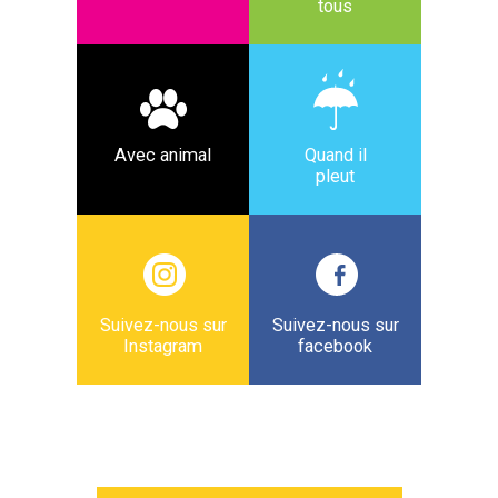
tous
Avec animal
Quand il
pleut
Suivez-nous sur
Suivez-nous sur
Instagram
facebook