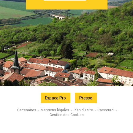
Espace Pro
Presse
Partenaires
Mentions légales
Plan du site
Raccourci
Gestion des Cookies