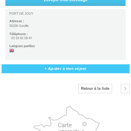
FORT DE JOUY
Adresse :
55200 Geville
Téléphone :
03 29 92 08 87
Langues parlées
+ Ajouter à mon séjour
Retour à la liste
Carte