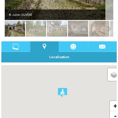
© Julien DUVÉRÉ
Localisation
+
-