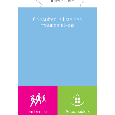
interactive
Consultez la liste des
manifestations
En famille
Accessible à