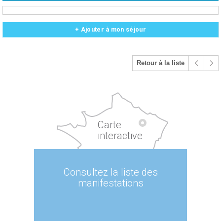
+ Ajouter à mon séjour
Retour à la liste
Carte
interactive
Consultez la liste des
manifestations