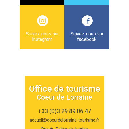
Suivez-nous sur
Suivez-nous sur
Instagram
facebook
Office de tourisme
Coeur de Lorraine
+33 (0)3 29 89 06 47
accueil@coeurdelorraine-tourisme.fr