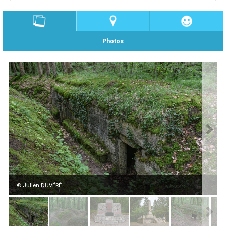
Photos
© Julien DUVÉRÉ