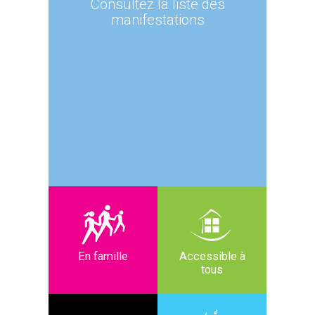
Consultez la liste des
manifestations
En famille
Accessible à
tous