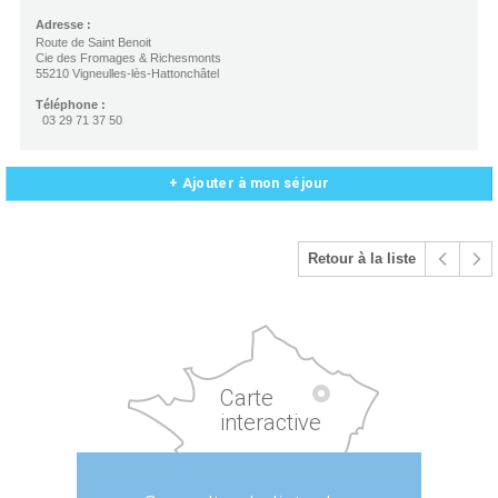
Adresse :
Route de Saint Benoit
Cie des Fromages & Richesmonts
55210 Vigneulles-lès-Hattonchâtel
Téléphone :
03 29 71 37 50
+ Ajouter à mon séjour
Retour à la liste
Carte
interactive