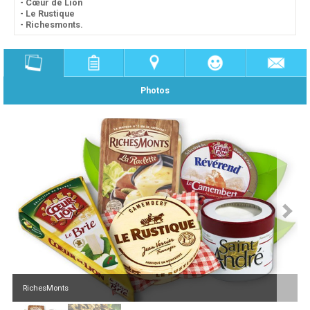
- Cœur de Lion
- Le Rustique
- Richesmonts.
Photos
RichesMonts