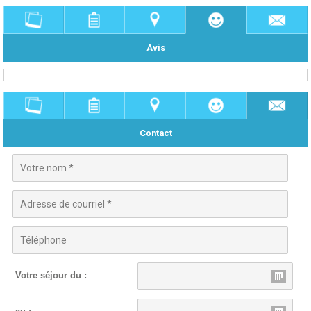
Avis
Contact
Votre séjour du :