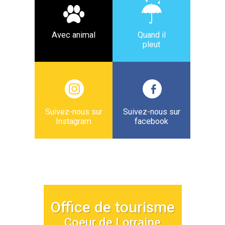
Avec animal
Quand il
pleut
Suivez-nous sur
Suivez-nous sur
Instagram
facebook
Office de tourisme
Coeur de Lorraine