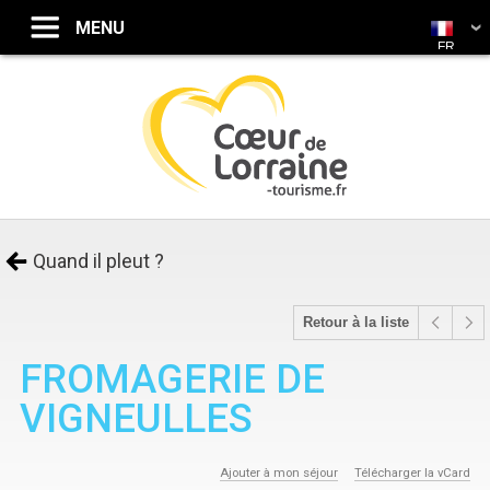
FR
Quand il pleut ?
Retour à la liste
FROMAGERIE DE
VIGNEULLES
Ajouter à mon séjour
Télécharger la vCard