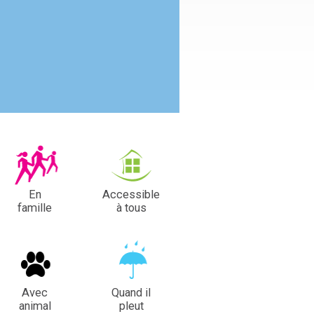
En
Accessible
famille
à tous
Avec
Quand il
animal
pleut