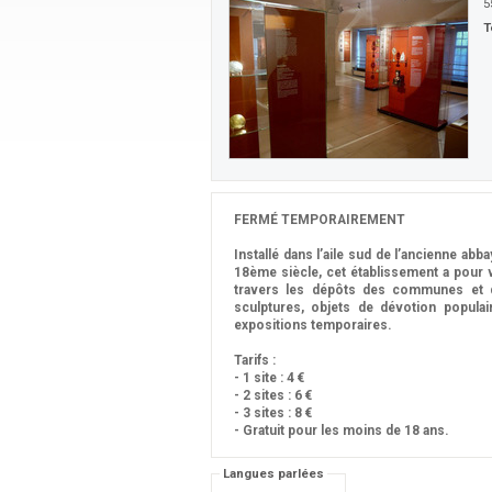
5
T
FERMÉ TEMPORAIREMENT
Installé dans l’aile sud de l’ancienne ab
18ème siècle, cet établissement a pour v
travers les dépôts des communes et du 
sculptures, objets de dévotion populair
expositions temporaires.
Tarifs :
- 1 site : 4 €
- 2 sites : 6 €
- 3 sites : 8 €
- Gratuit pour les moins de 18 ans.
Langues parlées