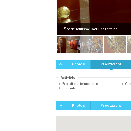
Office de Tourisme Cœur de Lorraine
Photos
Prestations
Activités
Expositions temporaires
Con
Concerts
Photos
Prestations