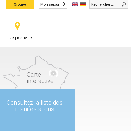
0
Groupe
Mon séjour
Je prépare
Carte
interactive
Consultez la liste des
manifestations