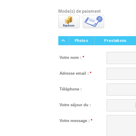
Mode(s) de paiement
Photos
Prestations
Votre nom :
*
Adresse email :
*
Téléphone :
Votre séjour du :
Votre message :
*