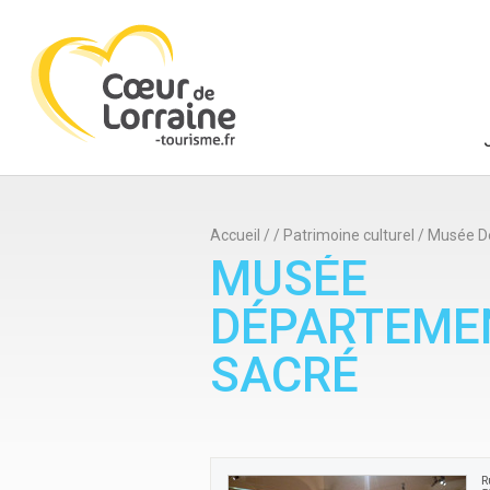
Accueil
/
/
Patrimoine culturel
/
Musée Dé
MUSÉE
DÉPARTEMEN
SACRÉ
R