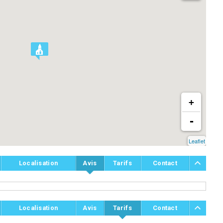
+
-
Leaflet
Localisation
Avis
Tarifs
Contact
Localisation
Avis
Tarifs
Contact