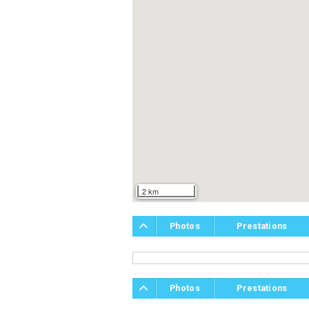
2 km
Photos
Prestations
Photos
Prestations