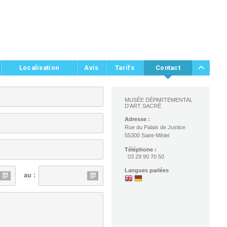
Localisation
Avis
Tarifs
Contact
MUSÉE DÉPARTEMENTAL
D'ART SACRÉ
Adresse :
Rue du Palais de Justice
55300 Saint-Mihiel
Téléphone :
03 29 90 70 50
Langues parlées
au :